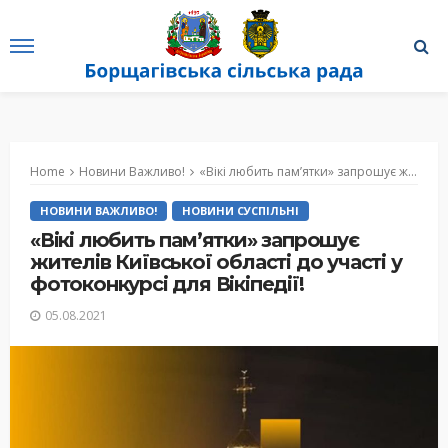
Home
Новини Важливо!
«Вікі любить пам’ятки» запрошує жителів Київської області до участі у фотоконкурсі для Вікіпедії!
НОВИНИ ВАЖЛИВО!
НОВИНИ СУСПІЛЬНІ
«Вікі любить пам’ятки» запрошує
жителів Київської області до участі у
фотоконкурсі для Вікіпедії!
05.08.2021