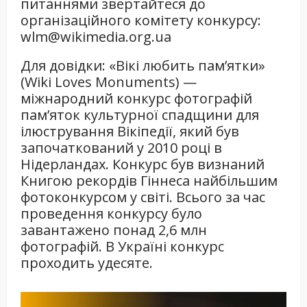
питаннями звертайтеся до
організаційного комітету конкурсу:
wlm@wikimedia.org.ua
Для довідки: «Вікі любить пам’ятки»
(Wiki Loves Monuments) —
міжнародний конкурс фотографій
пам’яток культурної спадщини для
ілюстрування Вікіпедії, який був
започаткований у 2010 році в
Нідерландах. Конкурс був визнаний
Книгою рекордів Гіннеса найбільшим
фотоконкурсом у світі. Всього за час
проведення конкурсу було
завантажено понад 2,6 млн
фотографій. В Україні конкурс
проходить удесяте.