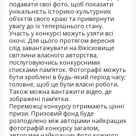
подавати свої фото, щоб показати
унікальність історико-культурних
об’єктів свого краю та привернути
увагу до їх теперішнього стану.
Участь у конкурсі можуть узяти всі
охочі. Для цього протягом вересня
слід завантажувати на Вікісховище
світлини власного авторства,
послуговуючись конкурсними
списками пам’яток. Фотографії можуть
бути зроблені в будь-який період часу;
головне, щоб це були власні роботи.
Також можна вантажити відео, де
зображені пам’ятки.
Переможці конкурсу отримають цінні
призи. Призовий фонд буде
розподілено між авторами найкращих
фотографій конкурсу загалом,
авторами найкращих фото кожного