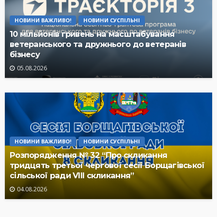
НОВИНИ ВАЖЛИВО!
НОВИНИ СУСПІЛЬНІ
10 мільйонів гривень на масштабування
ветеранського та дружнього до ветеранів
бізнесу
05.08.2026
НОВИНИ ВАЖЛИВО!
НОВИНИ СУСПІЛЬНІ
Розпорядження № 32 “Про скликання
тридцять третьої чергової сесії Борщагівської
сільської ради VIII скликання”
04.08.2026