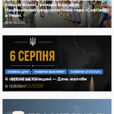
Борщагівської громади відвідали
Національний дендрологічний парк «Софіївка»
в Умані.
06.08.2026
НОВИНА ДНЯ
НОВИНИ ВАЖЛИВО!
НОВИНИ СУСПІЛЬНІ
6 серпня на Київщині — День жалоби
05.08.2026