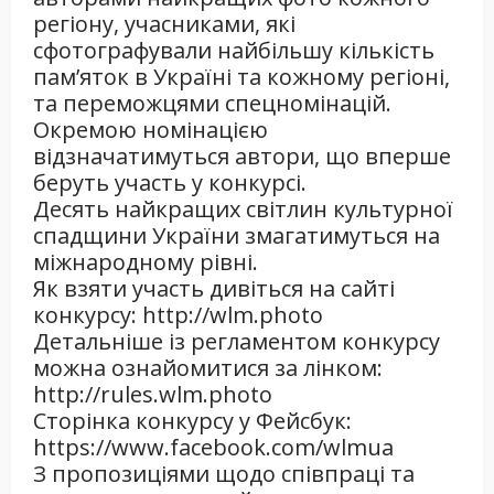
регіону, учасниками, які
сфотографували найбільшу кількість
пам’яток в Україні та кожному регіоні,
та переможцями спецномінацій.
Окремою номінацією
відзначатимуться автори, що вперше
беруть участь у конкурсі.
Десять найкращих світлин культурної
спадщини України змагатимуться на
міжнародному рівні.
Як взяти участь дивіться на сайті
конкурсу: http://wlm.photo
Детальніше із регламентом конкурсу
можна ознайомитися за лінком:
http://rules.wlm.photo
Сторінка конкурсу у Фейсбук:
https://www.facebook.com/wlmua
З пропозиціями щодо співпраці та