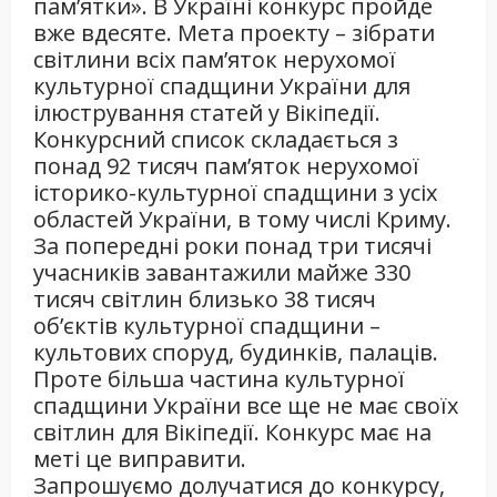
пам’ятки». В Україні конкурс пройде
вже вдесяте. Мета проекту – зібрати
світлини всіх пам’яток нерухомої
культурної спадщини України для
ілюстрування статей у Вікіпедії.
Конкурсний список складається з
понад 92 тисяч пам’яток нерухомої
історико-культурної спадщини з усіх
областей України, в тому числі Криму.
За попередні роки понад три тисячі
учасників завантажили майже 330
тисяч світлин близько 38 тисяч
об’єктів культурної спадщини –
культових споруд, будинків, палаців.
Проте більша частина культурної
спадщини України все ще не має своїх
світлин для Вікіпедії. Конкурс має на
меті це виправити.
Запрошуємо долучатися до конкурсу,