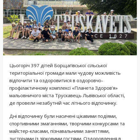
Цьогоріч 397 дітей Борщагівської сільської
територіальної громади мали чудову можливість
відпочити та оздоровитися в оздоровчо-
профілактичному комплексі «Планета Здоров’я»
мальовничого міста Трускавець Львівської області,
де провели незабутній час літнього відпочинку.
Дні відпочинку були насичені цікавими подіями,
спортивними змаганнями, творчими конкурсами та
майстер-класами, пізнавальними заняттями,
зустрічами із зірковими гостями. Оздоровлення в