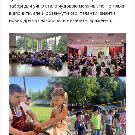
таборі для учнів стало чудовою можливістю не тільки
відпочити, але й розвинути свої таланти, знайти
нових друзів і накопичити незабутні враження.