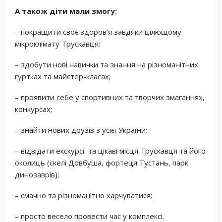
А також діти мали змогу:
– покращити своє здоров’я завдяки цілющому
мікроклімату Трускавця;
– здобути нові навички та знання на різноманітних
гуртках та майстер-класах;‍
– проявити себе у спортивних та творчих змаганнях,
конкурсах;
– знайти нових друзів з усієї України;
– відвідати екскурсії та цікаві місця Трускавця та його
околиць (скелі Довбуша, фортеця Тустань, парк
динозаврів);
– смачно та різноманітно харчуватися;
– просто весело провести час у комплексі.