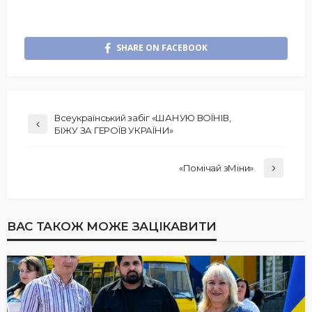
SHARE ON FACEBOOK
Всеукраїнський забіг «ШАНУЮ ВОЇНІВ,
БІЖУ ЗА ГЕРОЇВ УКРАЇНИ»
«Помічай зМіни»
ВАС ТАКОЖ МОЖЕ ЗАЦІКАВИТИ