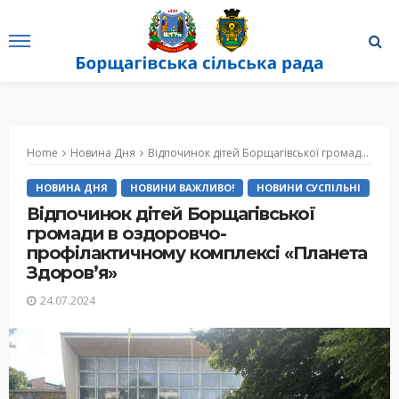
Home
Новина Дня
Відпочинок дітей Борщагівської громади в оздоровчо-профілактичному комплексі «Планета Здоров’я»
НОВИНА ДНЯ
НОВИНИ ВАЖЛИВО!
НОВИНИ СУСПІЛЬНІ
Відпочинок дітей Борщагівської
громади в оздоровчо-
профілактичному комплексі «Планета
Здоров’я»
24.07.2024