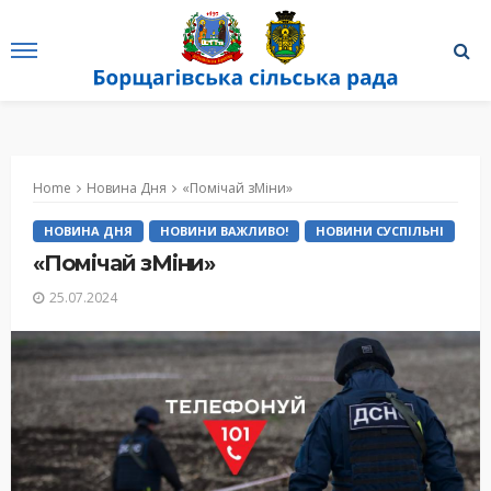
Home
Новина Дня
«Помічай зМіни»
НОВИНА ДНЯ
НОВИНИ ВАЖЛИВО!
НОВИНИ СУСПІЛЬНІ
«Помічай зМіни»
25.07.2024