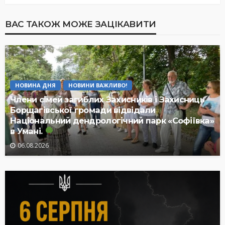
ВАС ТАКОЖ МОЖЕ ЗАЦІКАВИТИ
НОВИНА ДНЯ
НОВИНИ ВАЖЛИВО!
Члени сімей загиблих Захисників і Захисниць
Борщагівської громади відвідали
Національний дендрологічний парк «Софіївка»
в Умані.
06.08.2026