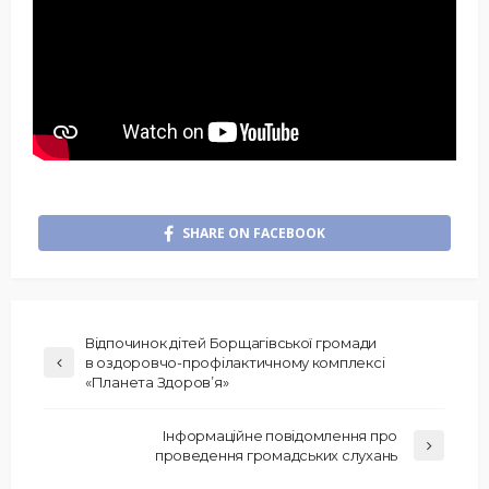
SHARE ON FACEBOOK
Відпочинок дітей Борщагівської громади
в оздоровчо-профілактичному комплексі
«Планета Здоров’я»
Інформаційне повідомлення про
проведення громадських слухань