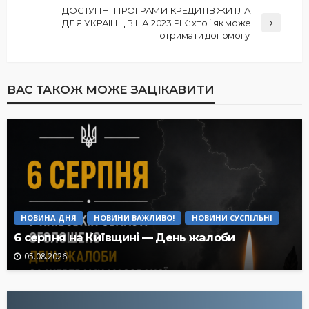
ДОСТУПНІ ПРОГРАМИ КРЕДИТІВ ЖИТЛА
ДЛЯ УКРАЇНЦІВ НА 2023 РІК: хто і як може
отримати допомогу.
ВАС ТАКОЖ МОЖЕ ЗАЦІКАВИТИ
НОВИНА ДНЯ
НОВИНИ ВАЖЛИВО!
НОВИНИ СУСПІЛЬНІ
6 серпня на Київщині — День жалоби
05.08.2026