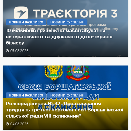
НОВИНИ ВАЖЛИВО!
НОВИНИ СУСПІЛЬНІ
10 мільйонів гривень на масштабування
ветеранського та дружнього до ветеранів
бізнесу
05.08.2026
НОВИНИ ВАЖЛИВО!
НОВИНИ СУСПІЛЬНІ
Розпорядження № 32 “Про скликання
тридцять третьої чергової сесії Борщагівської
сільської ради VIII скликання”
04.08.2026