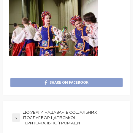
SHARE ON FACEBOOK
ДО УВАГИ НАДАВАЧІВ СОЦІАЛЬНИХ
ПОСЛУГ БОРЩАГІВСЬКОЇ
ТЕРИТОРІАЛЬНОЇ ГРОМАДИ