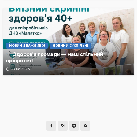
НОВИНИ ВАЖЛИВО!
НОВИНИ СУСПІЛЬНІ
Здоров’я громади — наш спільний
пріоритет!
03.08.2026