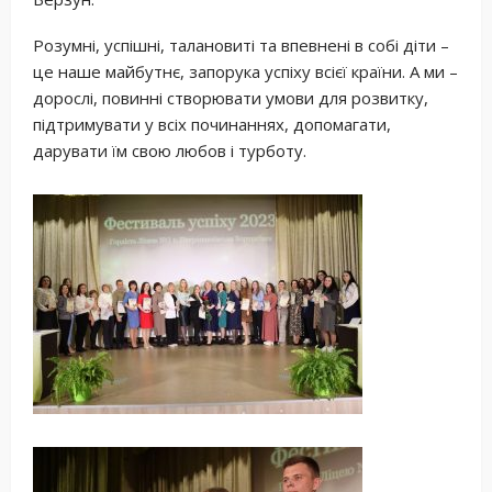
Розумні, успішні, талановиті та впевнені в собі діти –
це наше майбутнє, запорука успіху всієї країни. А ми –
дорослі, повинні створювати умови для розвитку,
підтримувати у всіх починаннях, допомагати,
дарувати їм свою любов і турботу.