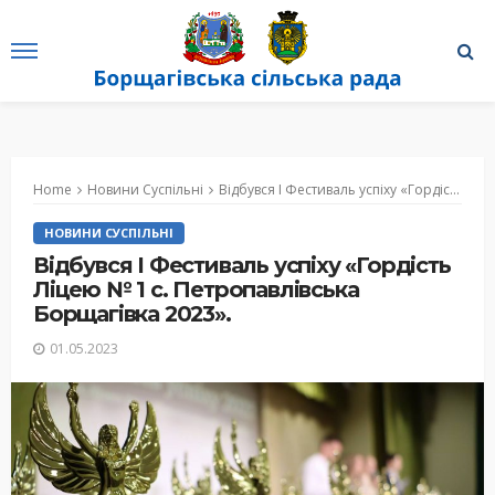
Home
Новини Суспільні
Відбувся I Фестиваль успіху «Гордість Ліцею № 1 с. Петропавлівська Борщагівка 2023».
НОВИНИ СУСПІЛЬНІ
Відбувся I Фестиваль успіху «Гордість
Ліцею № 1 с. Петропавлівська
Борщагівка 2023».
01.05.2023