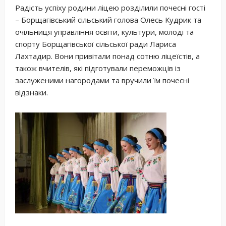
Радість успіху родини ліцею розділили почесні гості
– Борщагівський сільський голова Олесь Кудрик та
очільниця управління освіти, культури, молоді та
спорту Борщагівської сільської ради Лариса
Лахтадир. Вони привітали понад сотню ліцеїстів, а
також вчителів, які підготували переможців із
заслуженими нагородами та вручили їм почесні
відзнаки.