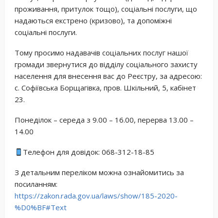
проживання, притулок тощо), соціальні послуги, що
надаються екстрено (кризово), та допоміжні
соціальні послуги.
Тому просимо надавачів соціальних послуг нашої
громади звернутися до відділу соціального захисту
населення для внесення вас до Реєстру, за адресою:
с. Софіївська Борщагівка, пров. Шкільний, 5, кабінет
23.
Понеділок – середа з 9.00 – 16.00, перерва 13.00 –
14.00
Телефон для довідок: 068-312-18-85
З детальним переліком можна ознайомитись за
посиланням:
https://zakon.rada.gov.ua/laws/show/185-2020-
%D0%BF#Text