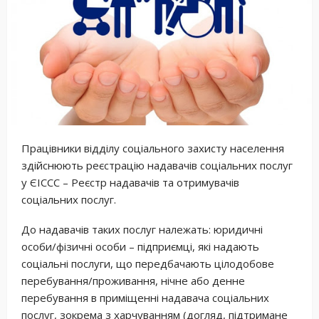
Працівники відділу соціального захисту населення
здійснюють реєстрацію надавачів соціальних послуг
у ЄІССС – Реєстр надавачів та отримувачів
соціальних послуг.
До надавачів таких послуг належать: юридичні
особи/фізичні особи – підприємці, які надають
соціальні послуги, що передбачають цілодобове
перебування/проживання, нічне або денне
перебування в приміщенні надавача соціальних
послуг, зокрема з харчуванням (догляд, підтримане