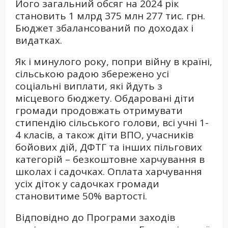
Його загальний обсяг на 2024 рік
становить 1 млрд 375 млн 277 тис. грн.
Бюджет збалансований по доходах і
видатках.
Як і минулого року, попри війну в країні,
сільською радою збережено усі
соціальні виплати, які йдуть з
місцевого бюджету. Обдаровані діти
громади продовжать отримувати
стипендію сільського голови, всі учні 1-
4 класів, а також діти ВПО, учасників
бойових дій, ДФТГ та інших пільгових
категорій – безкоштовне харчування в
школах і садочках. Оплата харчування
усіх діток у садочках громади
становитиме 50% вартості.
Відповідно до Програми заходів