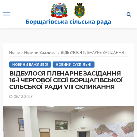
Home
Новини Важливо!
ВІДБУЛОСЯ ПЛЕНАРНЕ ЗАСІДАННЯ 16-Ї ЧЕРГОВОЇ СЕСІЇ БОРЩАГІВСЬКОЇ СІЛЬСЬКОЇ РАДИ VIII СКЛИКАННЯ
НОВИНИ ВАЖЛИВО!
НОВИНИ СУСПІЛЬНІ
ВІДБУЛОСЯ ПЛЕНАРНЕ ЗАСІДАННЯ
16-Ї ЧЕРГОВОЇ СЕСІЇ БОРЩАГІВСЬКОЇ
СІЛЬСЬКОЇ РАДИ VIII СКЛИКАННЯ
06.12.2023