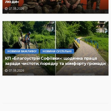
люди»
07.08.2026
НОВИНИ ВАЖЛИВО!
НОВИНИ СУСПІЛЬНІ
КП «Благоустрій Софіївки»: щоденна праця
заради чистоти, порядку та комфорту громади
07.08.2026