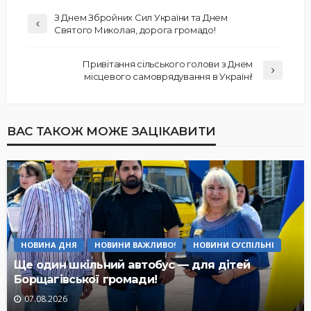
З Днем Збройних Сил України та Днем
Святого Миколая, дорога громадо!
Привітання сільського голови з Днем
місцевого самоврядування в Україні!
ВАС ТАКОЖ МОЖЕ ЗАЦІКАВИТИ
НОВИНА ДНЯ
НОВИНИ ВАЖЛИВО!
НОВИНИ СУСПІЛЬНІ
Ще один шкільний автобус — для дітей
Борщагівської громади!
07.08.2026