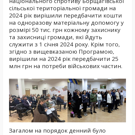
національного спротиву Борщагівської
сільської територіальної громади на
2024 рік вирішили передбачити кошти
на одноразову матеріальну допомогу у
розмірі 50 тис. грн кожному захиснику
та захисниці громади, які йдуть
служити з 1 січня 2024 року. Крім того,
згідно з вищевказаною Програмою,
вирішили на 2024 рік передбачити 25
млн грн на потреби військових частин.
Загалом на порядок денний було