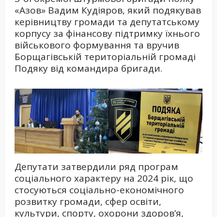
«Азов» Вадим Кудіяров, який подякував
керівництву громади та депутатському
корпусу за фінансову підтримку їхнього
військового формування та вручив
Борщагівській територіальній громаді
Подяку від командира бригади.
Депутати затвердили ряд програм
соціального характеру на 2024 рік, що
стосуються соціально-економічного
розвитку громади, сфер освіти,
культури, спорту, охорони здоров’я,