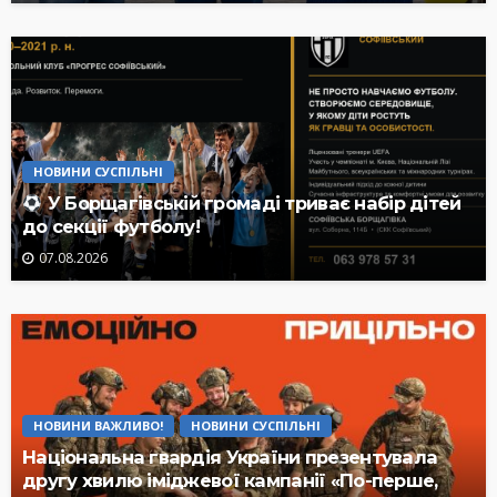
НОВИНИ СУСПІЛЬНІ
У Борщагівській громаді триває набір дітей
до секції футболу!
07.08.2026
НОВИНИ ВАЖЛИВО!
НОВИНИ СУСПІЛЬНІ
Національна гвардія України презентувала
другу хвилю іміджевої кампанії «По-перше,