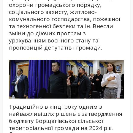
охорони громадського порядку,
соціального захисту, житлово-
комунального господарства, пожежної
та техногенної безпеки та ін. Внесли
зміни до діючих програм з
урахуванням воєнного стану та
пропозицій депутатів і громади.
Традиційно в кінці року одним з
найважливіших рішень є затвердження
бюджету Борщагівської сільської
територіальної громади на 2024 рік.