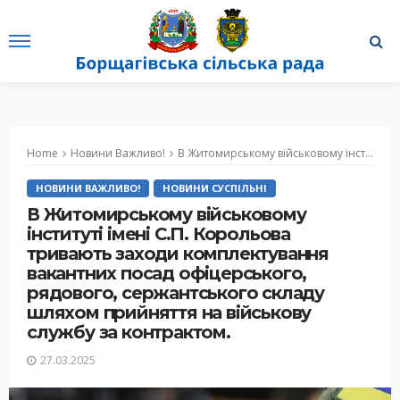
Home
Новини Важливо!
В Житомирському військовому інституті імені С.П. Корольова тривають заходи комплектування вакантних посад офіцерського, рядового, сержантського складу шляхом прийняття на військову службу за контрактом.
НОВИНИ ВАЖЛИВО!
НОВИНИ СУСПІЛЬНІ
В Житомирському військовому
інституті імені С.П. Корольова
тривають заходи комплектування
вакантних посад офіцерського,
рядового, сержантського складу
шляхом прийняття на військову
службу за контрактом.
27.03.2025