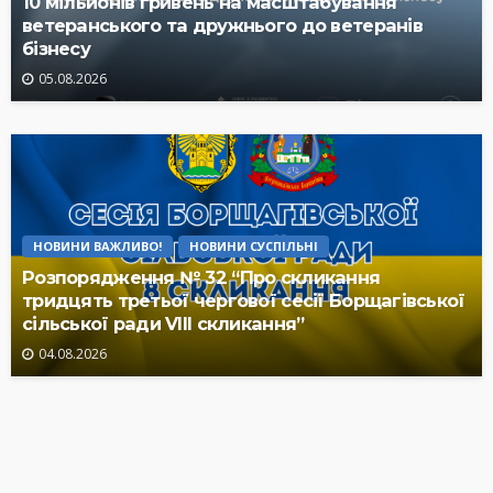
10 мільйонів гривень на масштабування
ветеранського та дружнього до ветеранів
бізнесу
05.08.2026
НОВИНИ ВАЖЛИВО!
НОВИНИ СУСПІЛЬНІ
Розпорядження № 32 “Про скликання
тридцять третьої чергової сесії Борщагівської
сільської ради VIII скликання”
04.08.2026