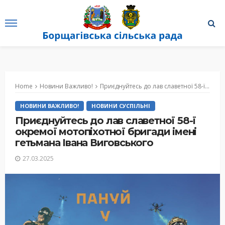
Home
Новини Важливо!
Приєднуйтесь до лав славетної 58-ї окремої мотопіхотної бригади імені гетьмана Івана Виговського
НОВИНИ ВАЖЛИВО!
НОВИНИ СУСПІЛЬНІ
Приєднуйтесь до лав славетної 58-ї
окремої мотопіхотної бригади імені
гетьмана Івана Виговського
27.03.2025