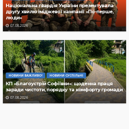
Національна гвардія України презентувала
другу хвилю іміджевої кампанії «По-перше,
люди»
07.08.2026
НОВИНИ ВАЖЛИВО!
НОВИНИ СУСПІЛЬНІ
КП «Благоустрій Софіївки»: щоденна праця
заради чистоти, порядку та комфорту громади
07.08.2026