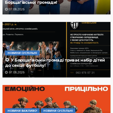
Борщагівської громади!
07.08.2026
НОВИНИ СУСПІЛЬНІ
У Борщагівській громаді триває набір дітей
до секції футболу!
07.08.2026
НОВИНИ ВАЖЛИВО!
НОВИНИ СУСПІЛЬНІ