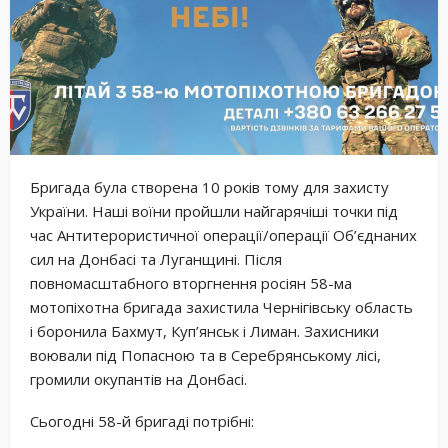
Бригада була створена 10 років тому для захисту
України. Наші воїни пройшли найгарячіші точки під
час Антитерористичної операції/операції Об’єднаних
сил на Донбасі та Луганщині. Після
повномасштабного вторгнення росіян 58-ма
мотопіхотна бригада захистила Чернігівську область
і боронила Бахмут, Куп’янськ і Лиман. Захисники
воювали під Попасною та в Серебрянському лісі,
громили окупантів на Донбасі.
Сьогодні 58-й бригаді потрібні: