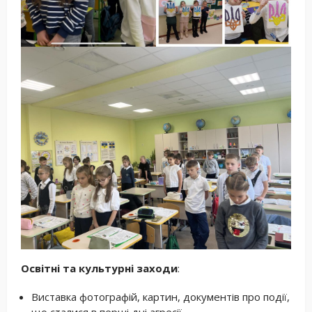
Освітні та культурні заходи
:
Виставка фотографій, картин, документів про події,
що сталися в перші дні агресії.