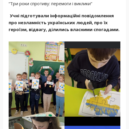
“Три роки спротиву: перемоги і виклики”
Учні підготували інформаційні повідомлення
про незламність українських людей, про їх
героїзм, відвагу, ділились власними спогадами.