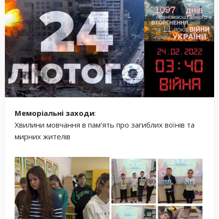
Меморіальні заходи
:
Хвилини мовчання в пам’ять про загиблих воїнів та
мирних жителів