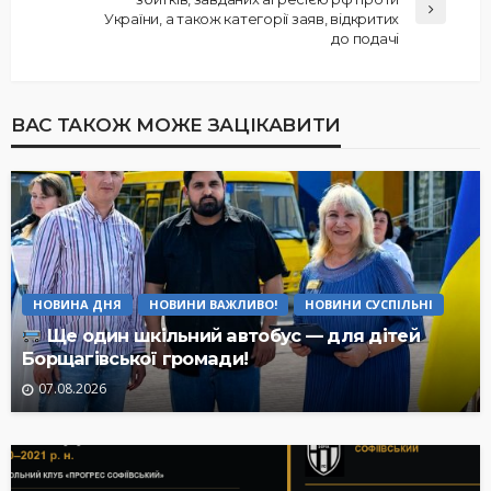
України, а також категорії заяв, відкритих
до подачі
ВАС ТАКОЖ МОЖЕ ЗАЦІКАВИТИ
НОВИНА ДНЯ
НОВИНИ ВАЖЛИВО!
НОВИНИ СУСПІЛЬНІ
Ще один шкільний автобус — для дітей
Борщагівської громади!
07.08.2026