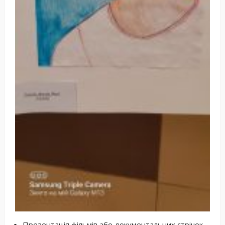
Презентація фільмів або документальних стрічок,