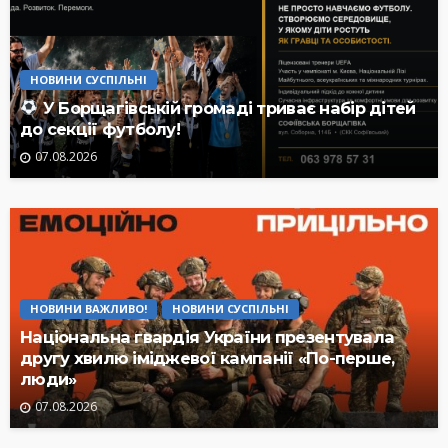
НОВИНИ СУСПІЛЬНІ
У Борщагівській громаді триває набір дітей
до секції футболу!
07.08.2026
НОВИНИ ВАЖЛИВО!
НОВИНИ СУСПІЛЬНІ
Національна гвардія України презентувала
другу хвилю іміджевої кампанії «По-перше,
люди»
07.08.2026