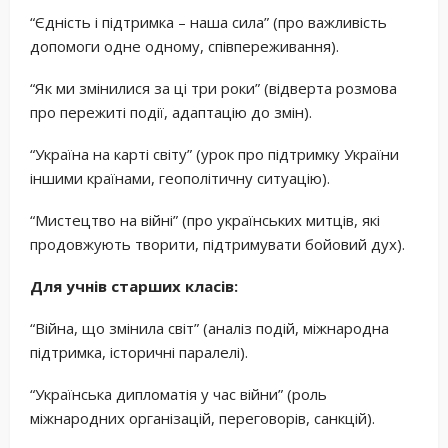
“Єдність і підтримка – наша сила” (про важливість
допомоги одне одному, співпереживання).
“Як ми змінилися за ці три роки” (відверта розмова
про пережиті події, адаптацію до змін).
“Україна на карті світу” (урок про підтримку України
іншими країнами, геополітичну ситуацію).
“Мистецтво на війні” (про українських митців, які
продовжують творити, підтримувати бойовий дух).
Для учнів старших класів:
“Війна, що змінила світ” (аналіз подій, міжнародна
підтримка, історичні паралелі).
“Українська дипломатія у час війни” (роль
міжнародних організацій, переговорів, санкцій).