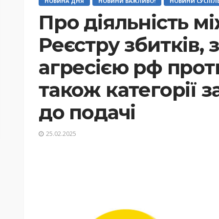
НОВИНА ДНЯ
НОВИНИ ВАЖЛИВО!
НОВИНИ СУСПІЛ
Про діяльність м
Реєстру збитків, 
агресією рф проти
також категорії з
до подачі
25.02.2025