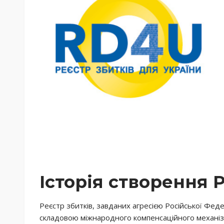
Історія створення 
Реєстр збитків, завданих агресією Російської Фед
складовою міжнародного компенсаційного механі