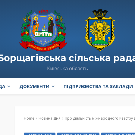
Борщагівська сільська рад
Київська область
ДА
ДОКУМЕНТИ
ПІДПРИЄМСТВА ТА ЗАКЛАДИ
Home
Новина Дня
Про діяльність міжнародного Реєстру збитків, завданих а