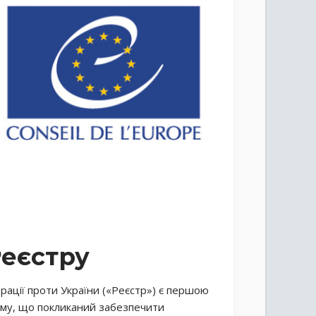
Реєстру
ерації проти України («Реєстр») є першою
зму, що покликаний забезпечити