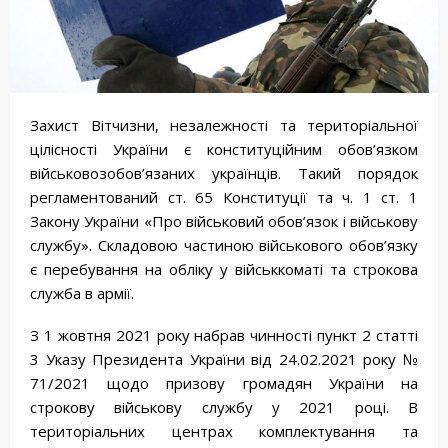
Захист Вітчизни, незалежності та територіальної
цілісності України є конституційним обов’язком
військовозобов’язаних українців. Такий порядок
регламентований ст. 65 Конституції та ч. 1 ст. 1
Закону України «Про військовий обов’язок і військову
службу». Складовою частиною військового обов’язку
є перебування на обліку у військкоматі та строкова
служба в армії.
З 1 жовтня 2021 року набрав чинності пункт 2 статті
3 Указу Президента України від 24.02.2021 року №
71/2021 щодо призову громадян України на
строкову військову службу у 2021 році. В
територіальних центрах комплектування та