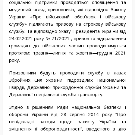
соціальної підтримки проводяться оповіщення та
медичний огляд призовників, які відповідно Закону
України «Про військовий обов’язок і військову
службу» підлягають призову на строкову військову
службу. Та відповідно Указу Президента України від
24.02.2021 року № 71/2021 , призов та відправлення
громадян до військових частин проводитимуться
протягом: травня—липня та жовтня—грудня 2021
року.
Призовники будуть проходити службу в лавах
Збройних Сил України, підрозділах Національної
Гвардії, Державної прикордонної служби України та
Державної спеціальної служби транспорту.
Згідно з рішенням Ради національної безпеки і
оборони України від 28 серпня 2014 року “Про
невідкладні заходи щодо захисту України та
зміцнення її обороноздатності”, введеного в дію