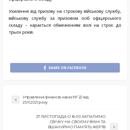
Ухилення від призову на строкову військову службу,
військову службу за призовом осіб офіцерського
складу – карається обмеженням волі на строк до
трьох років.
SHARE ON FACEBOOK
Управління фінансів наказ № 22 від
25.11.2021 року
27 ЛИСТОПАДА О 16:00 ЗАПАЛИМО
СВІЧКУ НА СВОЄМУ ВІКНІ ТА
ВШАНУЙМО ПАМ’ЯТЬ ЖЕРТВ