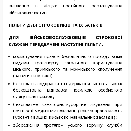
виключно в місцях постійного розташування
військових частин.
ПІЛЬГИ
ДЛЯ
СТРОКОВИКІВ
ТА
ЇХ
БАТЬКІВ
ДЛЯ
ВІЙСЬКОВОСЛУЖБОВЦІВ
СТРОКОВОЇ
СЛУЖБИ
ПЕРЕДБАЧЕНІ
НАСТУПНІ
ПІЛЬГИ
:
користування правом безоплатного проїзду всіма
видами транспорту загального користування
міського, приміського та міжміського сполучення
(за винятком таксі);
безоплатна відправка та одержання листів, а також
безкоштовна відправка посилкою особистого
одягу після призову ;
безоплатне санаторно-курортне лікування при
наявності медичних показань (таке ж право мають
курсанти вищих військово-навчальних закладів) ;
збереження протягом усього терміну служби