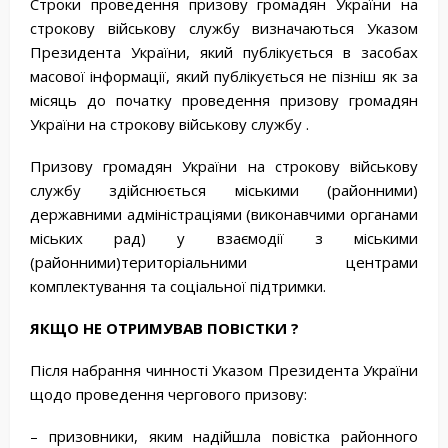
Строки проведення призову громадян України на
строкову військову службу визначаються Указом
Президента України, який публікується в засобах
масової інформації, який публікується не пізніш як за
місяць до початку проведення призову громадян
України на строкову військову службу .
Призову громадян України на строкову військову
службу здійснюється міськими (районними)
державними адміністраціями (виконавчими органами
міських рад) у взаємодії з міськими
(районними)територіальними центрами
комплектування та соціальної підтримки.
ЯКЩО
НЕ
ОТРИМУВАВ
ПОВІСТКИ
?
Після набрання чинності Указом Президента України
щодо проведення чергового призову:
– призовники, яким надійшла повістка районного