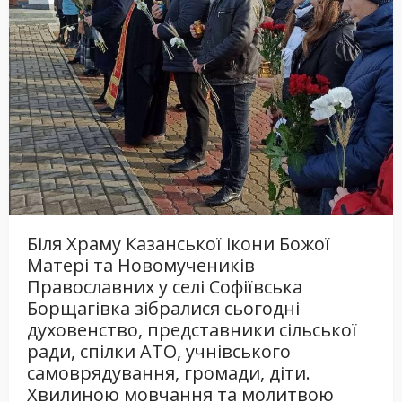
Біля Храму Казанської ікони Божої
Матері та Новомучеників
Православних у селі Софіївська
Борщагівка зібралися сьогодні
духовенство, представники сільської
ради, спілки АТО, учнівського
самоврядування, громади, діти.
Хвилиною мовчання та молитвою