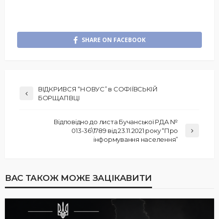
SHARE ON FACEBOOK
ВІДКРИВСЯ “НОВУС” в СОФІЇВСЬКІЙ
БОРЩАГІВЦІ
Відповідно до листа Бучанської РДА №
013-36\1789 від 23.11.2021 року “Про
інформування населення”
ВАС ТАКОЖ МОЖЕ ЗАЦІКАВИТИ