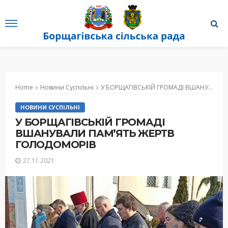
Home
Новини Суспільні
У БОРЩАГІВСЬКІЙ ГРОМАДІ ВШАНУВАЛИ ПАМ’ЯТЬ ЖЕРТВ ГОЛОДОМОРІВ
НОВИНИ СУСПІЛЬНІ
У БОРЩАГІВСЬКІЙ ГРОМАДІ
ВШАНУВАЛИ ПАМ’ЯТЬ ЖЕРТВ
ГОЛОДОМОРІВ
27.11.2021