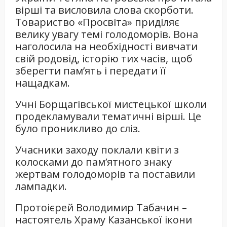
вірші та висловила слова скорботи.
Товариство «Просвіта» приділяє
велику увагу темі голодоморів. Вона
наголосила на необхідності вивчати
свій родовід, історію тих часів, щоб
зберегти пам’ять і передати її
нащадкам.
Учні Борщагівської мистецької школи
продекламували тематичні вірші. Це
було проникливо до сліз.
Учасники заходу поклали квіти з
колосками до пам’ятного знаку
жертвам голодоморів та поставили
лампадки.
Протоієрей Володимир Табачин –
настоятель Храму Казанської ікони