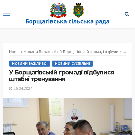
Home
Новини Важливо!
У Борщагівській громаді відбулися штабні тренування
НОВИНИ ВАЖЛИВО!
НОВИНИ СУСПІЛЬНІ
У Борщагівській громаді відбулися
штабні тренування
26.04.2024