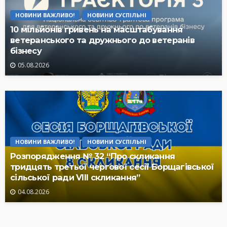
НОВИНИ ВАЖЛИВО!
НОВИНИ СУСПІЛЬНІ
10 мільйонів гривень на масштабування
ветеранського та дружнього до ветеранів
бізнесу
05.08.2026
НОВИНИ ВАЖЛИВО!
НОВИНИ СУСПІЛЬНІ
Розпорядження № 32 “Про скликання
тридцять третьої чергової сесії Борщагівської
сільської ради VIII скликання”
04.08.2026