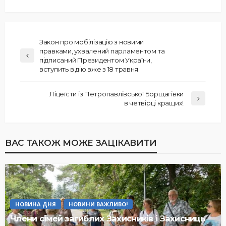
Закон про мобілізацію з новими
правками, ухвалений парламентом та
підписаний Президентом України,
вступить в дію вже з 18 травня.
Ліцеїсти із Петропавлівської Борщагівки
в четвірці кращих!
ВАС ТАКОЖ МОЖЕ ЗАЦІКАВИТИ
НОВИНА ДНЯ
НОВИНИ ВАЖЛИВО!
Члени сімей загиблих Захисників і Захисниць