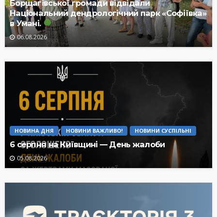
Борщагівської громади відвідали
Національний дендрологічний парк «Софіївка»
в Умані.
06.08.2026
НОВИНА ДНЯ
НОВИНИ ВАЖЛИВО!
НОВИНИ СУСПІЛЬНІ
6 серпня на Київщині — День жалоби
05.08.2026