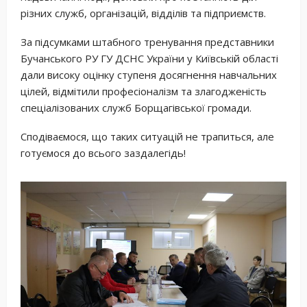
різних служб, організацій, відділів та підприємств.
За підсумками штабного тренування представники
Бучанського РУ ГУ ДСНС України у Київській області
дали високу оцінку ступеня досягнення навчальних
цілей, відмітили професіоналізм та злагодженість
спеціалізованих служб Борщагівської громади.
Сподіваємося, що таких ситуацій не трапиться, але
готуємося до всього заздалегідь!