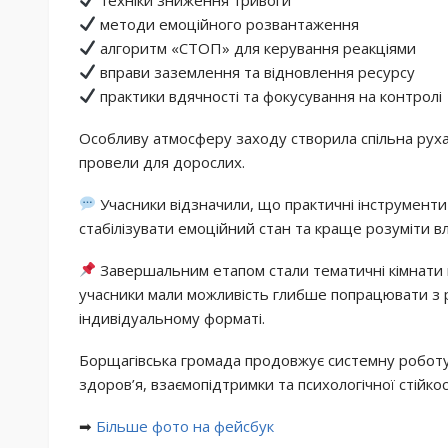
методи емоційного розвантаження
алгоритм «СТОП» для керування реакціями
вправи заземлення та відновлення ресурсу
практики вдячності та фокусування на контролі
Особливу атмосферу заходу створила спільна руха
провели для дорослих.
Учасники відзначили, що практичні інструмен
стабілізувати емоційний стан та краще розуміти вла
Завершальним етапом стали тематичні кімнати
учасники мали можливість глибше попрацювати з 
індивідуальному форматі.
Борщагівська громада продовжує системну робот
здоров’я, взаємопідтримки та психологічної стійкос
➡
️Більше фото на фейсбук