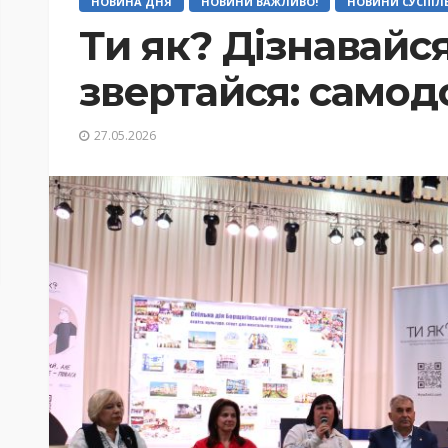
НОВИНА ДНЯ
НОВИНИ ВАЖЛИВО!
НОВИНИ СУСПІЛ
Ти як? Дізнавайся
звертайся: само
27.05.2026