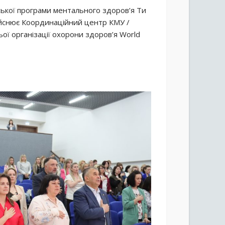
ької програми ментального здоров’я Ти
дійснює Координаційний центр КМУ /
ьої організації охорони здоров’я World