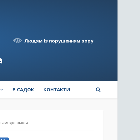
Людям із порушенням зору
а
E-САДОК
КОНТАКТИ
я: самодопомога