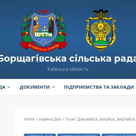
Борщагівська сільська рад
Київська область
ДА
ДОКУМЕНТИ
ПІДПРИЄМСТВА ТА ЗАКЛАДИ
Home
Новина Дня
Ти як? Дізнавайся, піклуйся, звертайс