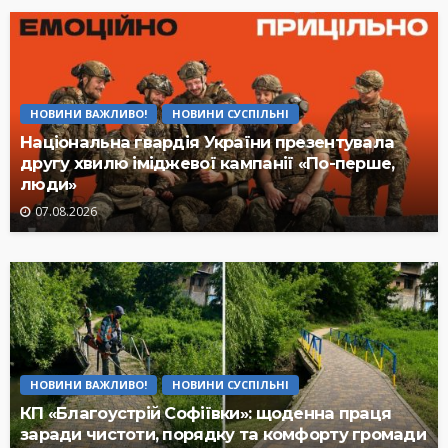
НОВИНИ ВАЖЛИВО!
НОВИНИ СУСПІЛЬНІ
Національна гвардія України презентувала
другу хвилю іміджевої кампанії «По-перше,
люди»
07.08.2026
НОВИНИ ВАЖЛИВО!
НОВИНИ СУСПІЛЬНІ
КП «Благоустрій Софіївки»: щоденна праця
заради чистоти, порядку та комфорту громади