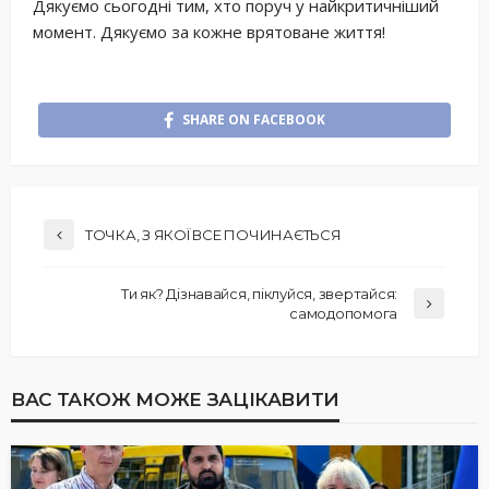
Дякуємо сьогодні тим, хто поруч у найкритичніший
момент. Дякуємо за кожне врятоване життя!
SHARE ON FACEBOOK
ТОЧКА, З ЯКОЇ ВСЕ ПОЧИНАЄТЬСЯ
Ти як? Дізнавайся, піклуйся, звертайся:
самодопомога
ВАС ТАКОЖ МОЖЕ ЗАЦІКАВИТИ