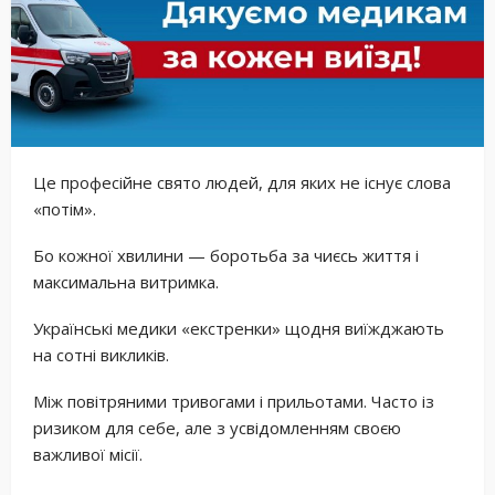
Це професійне свято людей, для яких не існує слова
«потім».
Бо кожної хвилини — боротьба за чиєсь життя і
максимальна витримка.
Українські медики «екстренки» щодня виїжджають
на сотні викликів.
Між повітряними тривогами і прильотами. Часто із
ризиком для себе, але з усвідомленням своєю
важливої місії.