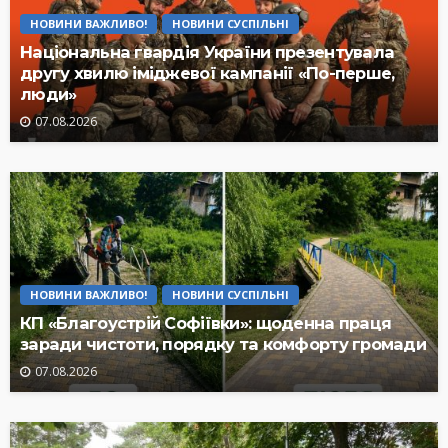
НОВИНИ ВАЖЛИВО!
НОВИНИ СУСПІЛЬНІ
Національна гвардія України презентувала
другу хвилю іміджевої кампанії «По-перше,
люди»
07.08.2026
НОВИНИ ВАЖЛИВО!
НОВИНИ СУСПІЛЬНІ
КП «Благоустрій Софіївки»: щоденна праця
заради чистоти, порядку та комфорту громади
07.08.2026