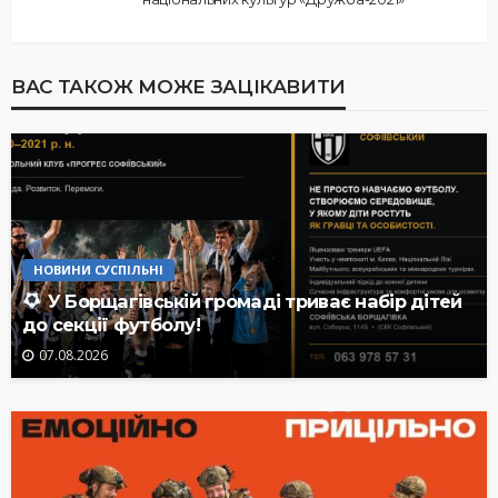
ВАС ТАКОЖ МОЖЕ ЗАЦІКАВИТИ
НОВИНИ СУСПІЛЬНІ
У Борщагівській громаді триває набір дітей
до секції футболу!
07.08.2026