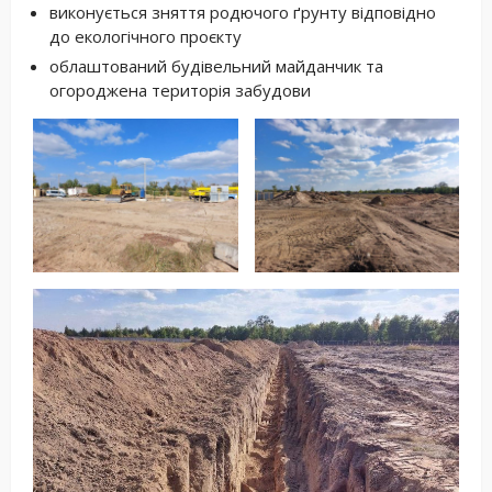
виконується зняття родючого ґрунту відповідно
до екологічного проєкту
облаштований будівельний майданчик та
огороджена територія забудови