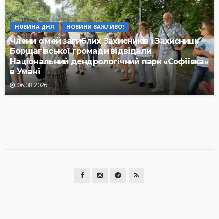
НОВИНА ДНЯ
НОВИНИ ВАЖЛИВО!
Члени сімей загиблих Захисників і Захисниць
Борщагівської громади відвідали
Національний дендрологічний парк «Софіївка»
в Умані
06.08.2026