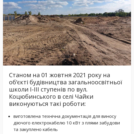
Станом на 01 жовтня 2021 року на
об’єкті будівництва загальноосвітньої
школи I-III ступенів по вул.
Коцюбинського в селі Чайки
виконуються такі роботи:
виготовлена технічна документація для виносу
діючого електрокабелю 10 кВт з плями забудови
та закуплено кабель