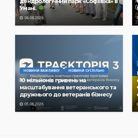
дендрологічний парк «Софіївка» в
Умані.
06.08.2026
НОВИНИ ВАЖЛИВО!
НОВИНИ СУСПІЛЬНІ
10 мільйонів гривень на
масштабування ветеранського та
дружнього до ветеранів бізнесу
05.08.2026