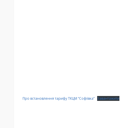
Про встановлення тарифу ТКЦМ “Софіївка”
Завантажити