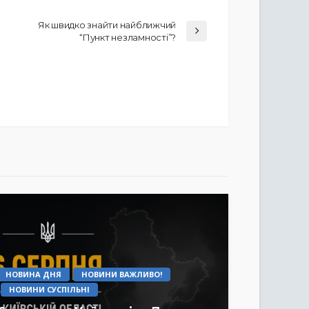
Як швидко знайти найближчий
“Пункт незламності”?
НОВИНА ДНЯ
НОВИНИ ВАЖЛИВО!
НОВИНИ СУСПІЛЬНІ