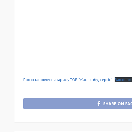
Про встановлення тарифу ТОВ “Житлоінбудсервіс”
Завантаж
SHARE ON FA