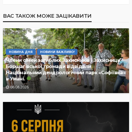
ВАС ТАКОЖ МОЖЕ ЗАЦІКАВИТИ
НОВИНА ДНЯ
НОВИНИ ВАЖЛИВО!
Члени сімей загиблих Захисників і Захисниць
Борщагівської громади відвідали
Національний дендрологічний парк «Софіївка»
в Умані.
06.08.2026