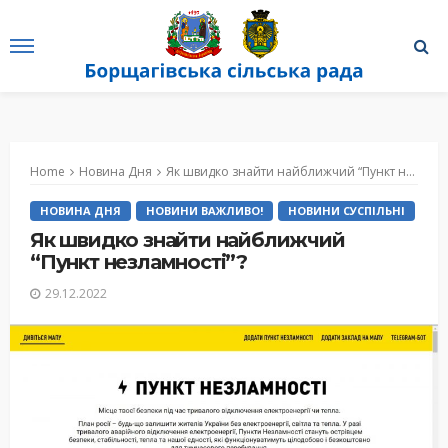
Home
Новина Дня
Як швидко знайти найближчий “Пункт незламності”?
НОВИНА ДНЯ
НОВИНИ ВАЖЛИВО!
НОВИНИ СУСПІЛЬНІ
Як швидко знайти найближчий
“Пункт незламності”?
29.12.2022