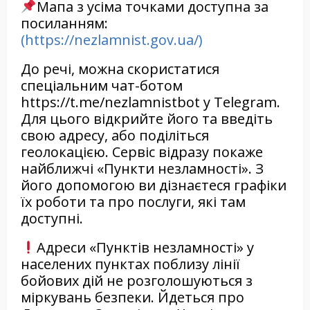
Мапа з усіма точками доступна за
посиланням:
(https://nezlamnist.gov.ua/)
До речі, можна скористатися
спеціальним чат-ботом
https://t.me/nezlamnistbot у Telegram.
Для цього відкрийте його та введіть
свою адресу, або поділіться
геолокацією. Сервіс відразу покаже
найближчі «Пункти незламності». З
його допомогою ви дізнаєтеся графіки
їх роботи та про послуги, які там
доступні.
Адреси «Пунктів незламності» у
населених пунктах поблизу лінії
бойових дій не розголошуються з
міркувань безпеки. Йдеться про