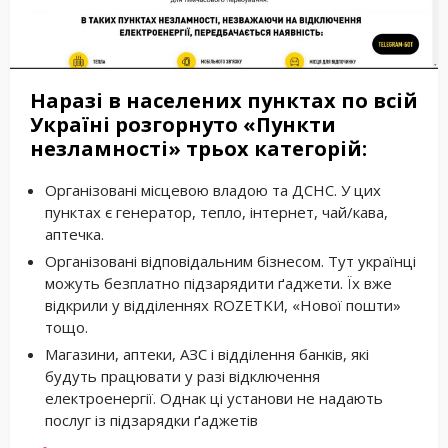
Наразі в населених пунктах по всій
Україні розгорнуто «Пункти
незламності» трьох категорій:
Організовані місцевою владою та ДСНС. У цих
пунктах є генератор, тепло, інтернет, чай/кава,
аптечка.
Організовані відповідальним бізнесом. Тут українці
можуть безплатно підзарядити ґаджети. Їх вже
відкрили у відділеннях ROZETKИ, «Нової пошти»
тощо.
Магазини, аптеки, АЗС і відділення банків, які
будуть працювати у разі відключення
електроенергії. Однак ці установи не надають
послуг із підзарядки ґаджетів