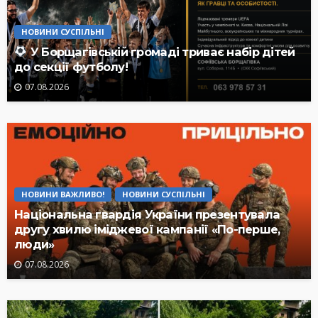
НОВИНИ СУСПІЛЬНІ
У Борщагівській громаді триває набір дітей
до секції футболу!
07.08.2026
НОВИНИ ВАЖЛИВО!
НОВИНИ СУСПІЛЬНІ
Національна гвардія України презентувала
другу хвилю іміджевої кампанії «По-перше,
люди»
07.08.2026