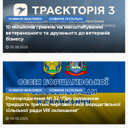
НОВИНИ ВАЖЛИВО!
НОВИНИ СУСПІЛЬНІ
10 мільйонів гривень на масштабування
ветеранського та дружнього до ветеранів
бізнесу
05.08.2026
НОВИНИ ВАЖЛИВО!
НОВИНИ СУСПІЛЬНІ
Розпорядження № 32 “Про скликання
тридцять третьої чергової сесії Борщагівської
сільської ради VIII скликання”
04.08.2026