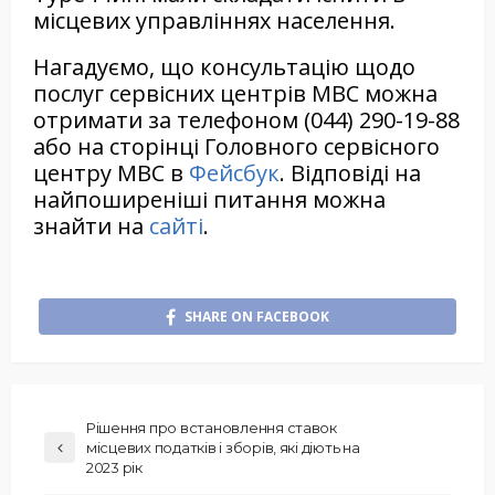
місцевих управліннях населення.
Нагадуємо, що консультацію щодо
послуг сервісних центрів МВС можна
отримати за телефоном (044) 290-19-88
або на сторінці Головного сервісного
центру МВС в
Фейсбук
. Відповіді на
найпоширеніші питання можна
знайти на
сайті
.
SHARE ON FACEBOOK
Рішення про встановлення ставок
місцевих податків і зборів, які діють на
2023 рік