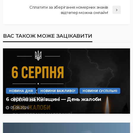
Сплатити за зберігання номерних знаків
відтепер можна онлайн!
ВАС ТАКОЖ МОЖЕ ЗАЦІКАВИТИ
НОВИНА ДНЯ
НОВИНИ ВАЖЛИВО!
НОВИНИ СУСПІЛЬНІ
6 серпня на Київщині — День жалоби
05.08.2026