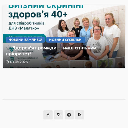
НОВИНИ ВАЖЛИВО!
НОВИНИ СУСПІЛЬНІ
Здоров’я громади — наш спільний
пріоритет!
03.08.2026