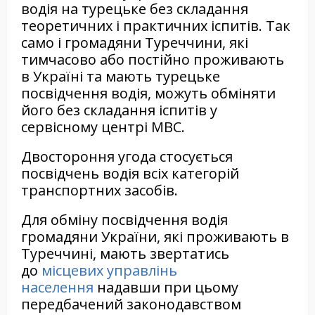
водія на турецьке без складання
теоретичних і практичних іспитів. Так
само і громадяни Туреччини, які
тимчасово або постійно проживають
в Україні та мають турецьке
посвідчення водія, можуть обміняти
його без складання іспитів у
сервісному центрі МВС.
Двостороння угода стосується
посвідчень водія всіх категорій
транспортних засобів.
Для обміну посвідчення водія
громадяни України, які проживають в
Туреччині, мають звертатись
до
місцевих управлінь
населення
надавши при цьому
передбачений законодавством