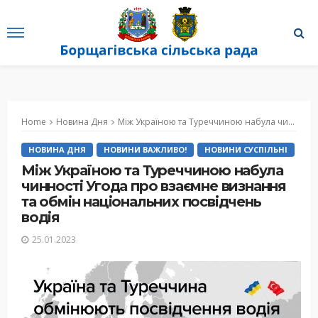
Home
Новина Дня
Між Україною та Туреччиною набула чинності Угода про взаємне визнання та обмін національних посвідчень водія
НОВИНА ДНЯ
НОВИНИ ВАЖЛИВО!
НОВИНИ СУСПІЛЬНІ
Між Україною та Туреччиною набула
чинності Угода про взаємне визнання
та обмін національних посвідчень
водія
25.01.2023