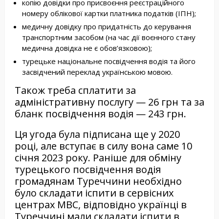
копію довідки про присвоєння реєстраційного
номеру облікової картки платника податків (ІПН);
медичну довідку про придатність до керування
транспортним засобом (на час дії воєнного стану
медична довідка не є обов’язковою);
турецьке національне посвідчення водія та його
засвідчений переклад українською мовою.
Також треба сплатити за
адміністративну послугу — 26 грн та за
бланк посвідчення водія — 243 грн.
Ця угода була підписана ще у 2020
році, але вступає в силу вона саме 10
січня 2023 року. Раніше для обміну
турецького посвідчення водія
громадянам Туреччини необхідно
було складати іспити в сервісних
центрах МВС, відповідно українці в
Туреччині мали складати іспити в