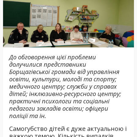
До обговорення цієї проблеми
долучилися представники
Борщагівської громади від управління
освіти, культури, молоді та спорту;
медичного центру; служби у справах
дітей; інклюзивно-ресурсного центру;
практичні психологи та соціальні
педагоги закладів освіти; офіцери
поліції та ін.
Самогубство дітей є дуже актуальною і
важкою темою. Кількість випадків