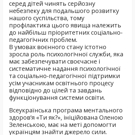
серед дітей чинять серйозну
небезпеку для подальшого розвитку
нашого суспільства, тому
профілактика цього явища належить
до найбільш пріоритетних соціально-
педагогічних проблем.
В умовах воєнного стану істотно
зросла роль психологічної служби, яка
має забезпечувати своєчасне і
систематичне надання психологічної
та соціально-педагогічної підтримки
усім учасникам освітнього процесу
відповідно до цілей та завдань
функціонування системи освіти.
Всеукраїнська програма ментального
здоров’я «Ти як?», ініційована Оленою
Зеленською, має на меті допомогти
українцям знайти джерело сили.