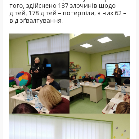
того, здійснено 137 злочинів щодо
дітей, 178 дітей – потерпіли, з них 62 –
від зґвалтування.