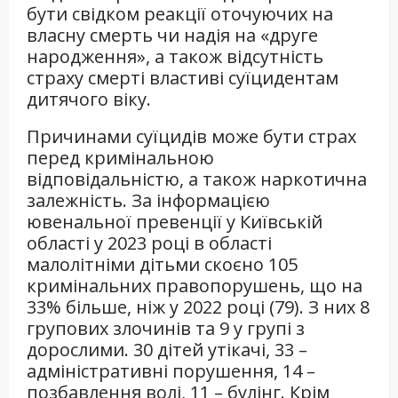
бути свідком реакції оточуючих на
власну смерть чи надія на «друге
народження», а також відсутність
страху смерті властиві суїцидентам
дитячого віку.
Причинами суїцидів може бути страх
перед кримінальною
відповідальністю, а також наркотична
залежність. За інформацією
ювенальної превенції у Київській
області у 2023 році в області
малолітніми дітьми скоєно 105
кримінальних правопорушень, що на
33% більше, ніж у 2022 році (79). З них 8
групових злочинів та 9 у групі з
дорослими. 30 дітей утікачі, 33 –
адміністративні порушення, 14 –
позбавлення волі, 11 – булінг. Крім