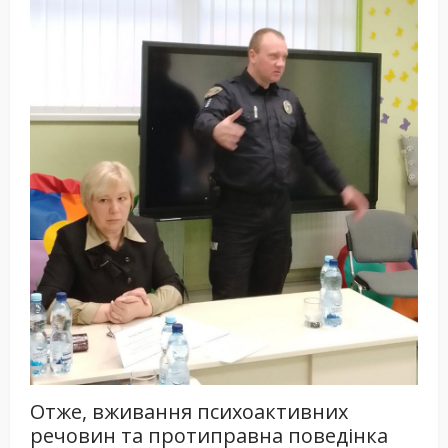
Отже, вживання психоактивних
речовин та протиправна поведінка