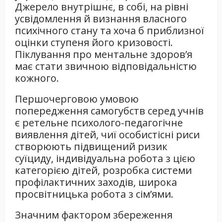
Джерело внутрішнє, в собі, на рівні
усвідомлення й визнання власного
психічного стану та хоча б приблизної
оцінки ступеня його кризовості.
Піклування про ментальне здоров’я
має стати звичною відповідальністю
кожного.
Першочерговою умовою
попередження самогубств серед учнів
є ретельне психолого-педагогічне
виявлення дітей, чиї особистісні риси
створюють підвищений ризик
суїциду, індивідуальна робота з цією
категорією дітей, розробка системи
профілактичних заходів, широка
просвітницька робота з сім’ями.
Значним фактором збереження