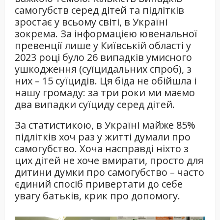
самогубств серед дітей та підлітків
зростає у всьому світі, в Україні
зокрема. За інформацією ювенальної
превенції лише у Київській області у
2023 році було 26 випадків умисного
ушкодження (суїцидальних спроб), з
них – 15 суїцидів. Ця біда не обійшла і
нашу громаду: за три роки ми маємо
два випадки суїциду серед дітей.
За статистикою, в Україні майже 85%
підлітків хоч раз у житті думали про
самогубство. Хоча насправді ніхто з
цих дітей не хоче вмирати, просто для
дитини думки про самогубство – часто
єдиний спосіб привертати до себе
увагу батьків, крик про допомогу.