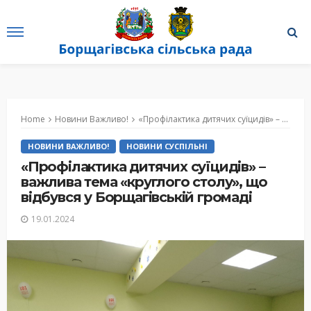
Home
Новини Важливо!
«Профілактика дитячих суїцидів» – важлива тема «круглого столу», що відбувся у Борщагівській громаді
НОВИНИ ВАЖЛИВО!
НОВИНИ СУСПІЛЬНІ
«Профілактика дитячих суїцидів» –
важлива тема «круглого столу», що
відбувся у Борщагівській громаді
19.01.2024