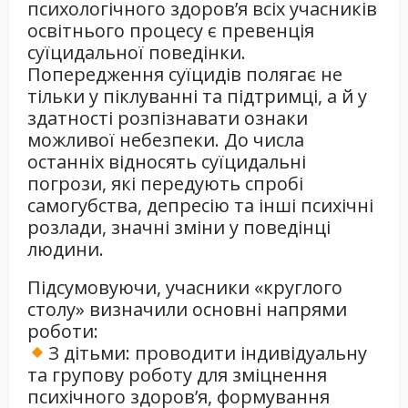
психологічного здоров’я всіх учасників
освітнього процесу є превенція
суїцидальної поведінки.
Попередження суїцидів полягає не
тільки у піклуванні та підтримці, а й у
здатності розпізнавати ознаки
можливої небезпеки. До числа
останніх відносять суїцидальні
погрози, які передують спробі
самогубства, депресію та інші психічні
розлади, значні зміни у поведінці
людини.
Підсумовуючи, учасники «круглого
столу» визначили основні напрями
роботи:
З дітьми: проводити індивідуальну
та групову роботу для зміцнення
психічного здоров’я, формування