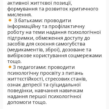
активної життєвої позиції,
формування та розвиток критичного
мислення.
З батьками: проводити
інформаційну та профілактичну
роботу на теми надання психологічної
підтримки, обмеження доступу до
засобів для скоєння самогубства
(медикаментів, зброї), дозоване та
вибіркове користування соцмережами
тощо.
З педагогами: проводити
психологічну просвіту з питань
життєстійкості, стресових станів,
ознак депресії та суїцидальної
поведінки, навчання навичкам
надання першої психологічної
допомоги тощо.