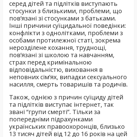
серед дітей та підлітків виступають
стосунки з близькими, проблеми, що
пов’язані зі стосунками з батьками.
Інші причини суїцидальної поведінки:
конфлікти з однолітками, проблеми з
особами протилежної статі, зокрема
нерозділене кохання, труднощі,
пов’язані зі школою та навчанням,
страх перед кримінальною
відповідальністю, виховання в
неповних сім’ях, випадки сексуального
насилля, смерть товаришів та родичів.
Також, однією з причин суїциду дітей
та підлітків виступає інтернет, так
звані “групи смерті”. Тільки за
попередніми підрахунками
українських правоохоронців, близько
13 тисяч дітей від 12 до 16 років на цей