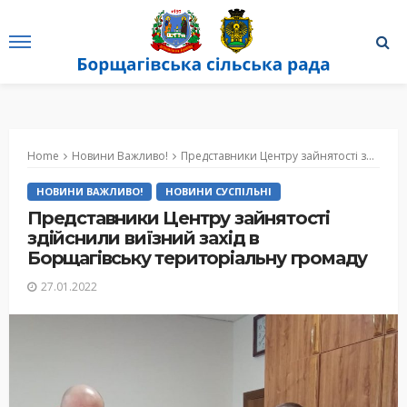
Home
Новини Важливо!
Представники Центру зайнятості здійснили виїзний захід в Борщагівську територіальну громаду
НОВИНИ ВАЖЛИВО!
НОВИНИ СУСПІЛЬНІ
Представники Центру зайнятості
здійснили виїзний захід в
Борщагівську територіальну громаду
27.01.2022