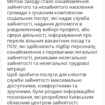
Метою заходу стало ознайомлення
зайнятого та незайнятого населення
громади з сучасним комплексом
соціальних послуг, які надає служба
зайнятості, надання допомоги в
усвідомленому виборі професії, або
сфери діяльності, інформування про
перелік вільних вакантних посад та
ПОУ, які здійснюють підбір персоналу,
ознайомлення з перевагами легальної
зайнятості, ризиками нелегальної
зайнятості та нелегальної трудової
міграції.
Щоб зробити послуги для клієнтів
служби зайнятості максимально
доступними, комфортними та
зручними, були роздані інформаційні
посилання, які розроблені Київським
обласним центром зайнятості.