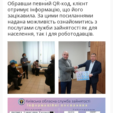
Обравши певний QR-код, клієнт
отримує інформацію, що його
зацікавила. За цими посиланнями
надана можливість ознайомитись з
послугами служби зайнятості як для
населення, так і для роботодавців.