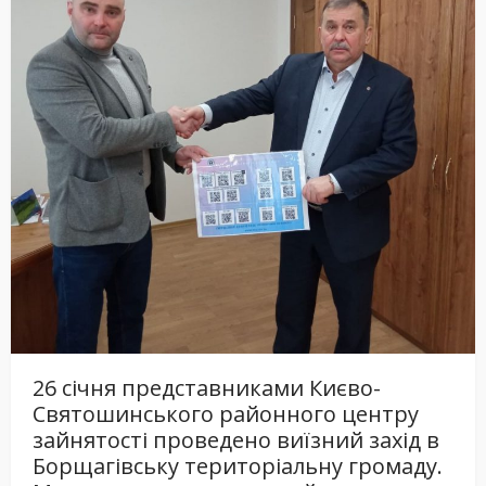
26 січня представниками Києво-
Святошинського районного центру
зайнятості проведено виїзний захід в
Борщагівську територіальну громаду.