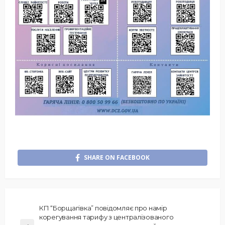
SHARE ON FACEBOOK
КП “Борщагівка” повідомляє про намір
корегування тарифу з централізованого