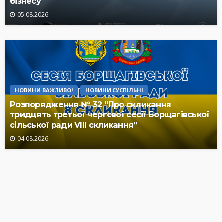
бізнесу
05.08.2026
НОВИНИ ВАЖЛИВО!
НОВИНИ СУСПІЛЬНІ
Розпорядження № 32 “Про скликання
тридцять третьої чергової сесії Борщагівської
сільської ради VIII скликання”
04.08.2026