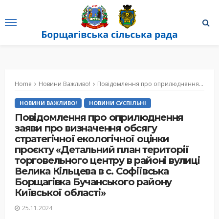
Home
Новини Важливо!
Повідомлення про оприлюднення заяви про визначення обсягу стратегічної екологічної оцінки проєкту «Детальний план території торговельного центру в районі вулиці Велика Кільцева в с. Софіївська Борщагівка Бучанського району Київської області»
НОВИНИ ВАЖЛИВО!
НОВИНИ СУСПІЛЬНІ
Повідомлення про оприлюднення
заяви про визначення обсягу
стратегічної екологічної оцінки
проєкту «Детальний план території
торговельного центру в районі вулиці
Велика Кільцева в с. Софіївська
Борщагівка Бучанського району
Київської області»
25.11.2024