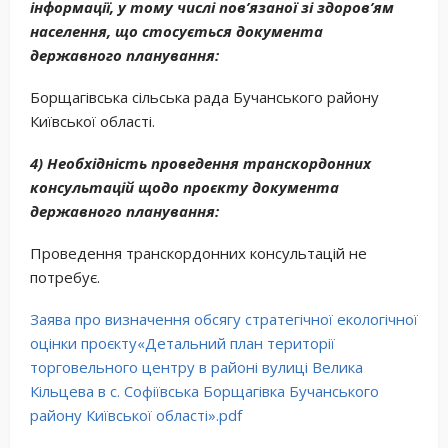
інформації, у тому числі пов’язаної зі здоров’ям
населення, що стосується документа
державного планування:
Борщагівська сільська рада Бучанського району
Київської області.
4) Необхідність проведення транскордонних
консультацій щодо проєкту документа
державного планування:
Проведення транскордонних консультацій не
потребує.
Заява про визначення обсягу стратегічної екологічної
оцінки проєкту«Детальний план території
торговельного центру в районі вулиці Велика
Кільцева в с. Софіївська Борщагівка Бучанського
району Київської області».pdf