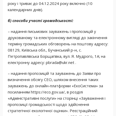
року і триває до 04.12.2024 року включно (10
календарних днів).
б) способи участі громадськості:
– надання письмових зауважень і пропозицій у
друкованому та електронному вигляді до закінчення
терміну громадських обговорень на поштову адресу:
08129, Київська обл., Бучанський р-н, с.
Петропавлівська Борщагівка, вул. Я. Мудрого, 1А; на
електронну адресу: pbrada@ukr.net .
– надання пропозицій та зауважень до Заяви про
визначення обсягу СЕО, шляхом внесення таких
зауважень до онлайн-платформи «ЕкоСистема» за
посиланням https://eco.gov.ua/, в розділі
«Адміністративні послуги» на сторінці «Зауваження і
пропозиції громадськості щодо здійснення
стратегічної екологічної оцінки». Реєстраційний