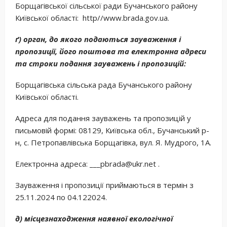
Борщагівської сільської ради Бучанського району
Київської області: http//www.brada.gov.ua.
ґ) орган, до якого подаються зауваження і
пропозиції, його поштова та електронна адреси
та строки подання зауважень і пропозицій:
Борщагівська сільська рада Бучанського району
Київської області.
Адреса для подання зауважень та пропозицій у
письмовій формі: 08129, Київська обл., Бучанський р-
н, с. Петропавлівська Борщагівка, вул. Я. Мудрого, 1А.
Електронна адреса: ___pbrada@ukr.net .
Зауваження і пропозиції приймаються в термін з
25.11.2024 по 04.122024.
д) місцезнаходження наявної екологічної