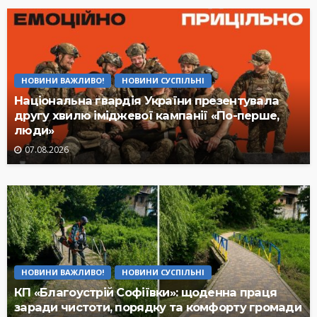
НОВИНИ ВАЖЛИВО!
НОВИНИ СУСПІЛЬНІ
Національна гвардія України презентувала
другу хвилю іміджевої кампанії «По-перше,
люди»
07.08.2026
НОВИНИ ВАЖЛИВО!
НОВИНИ СУСПІЛЬНІ
КП «Благоустрій Софіївки»: щоденна праця
заради чистоти, порядку та комфорту громади