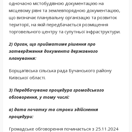
одночасно містобудівною документацією на
місцевому рівні та землевпорядною документацією,
що визначає планувальну організацію та розвиток
території, на якій передбачається розміщення
торговельного центру та супутньої інфраструктури.
2) Орган, що прийматиме рішення про
затвердження документа державного
планування:
Борщагівська сільська рада Бучанського району
Київської області.
3) Передбачувана процедура громадського
обговорення, у тому числі:
а) дата початку та строки здійснення
процедури:
Громадське обговорення починається з 25.11.2024