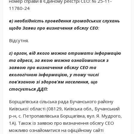
номер справи в Єдиному реєстрі СЕО: № 25-11-
11780-24
в) необхідність проведення громадських слухань
щодо Заяви про визначення обсягу СЕО
:
Відсутня.
г) орган, від якого можна отримати інформацію
та адреса, за якою можна ознайомитися з
заявою про визначення обсягу СЕО та
екологічною інформацією, у тому числі
пов’язаною зі здоров’ям населення, що
стосується ДДП:
Борщагівська сільська рада Бучанського району
Київської області (08129, Київська обл., Бучанський
р-н, с. Петропавлівська Борщагівка, вул. Я. Мудрого,
1А). Також із заявою про визначення обсягу СЕО
можливо ознайомитися на офіційному сайті