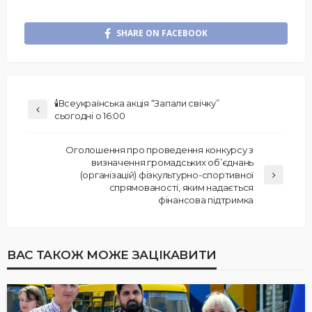
SHARE ON FACEBOOK
🕯Всеукраїнська акція “Запали свічку”
сьогодні о 16:00
Оголошення про проведення конкурсу з
визначення громадських об’єднань
(організацій) фізкультурно-спортивної
спрямованості, яким надається
фінансова підтримка
ВАС ТАКОЖ МОЖЕ ЗАЦІКАВИТИ