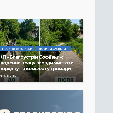
НОВИНИ ВАЖЛИВО!
НОВИНИ СУСПІЛЬНІ
КП «Благоустрій Софіївки»:
щоденна праця заради чистоти,
порядку та комфорту громади
07.08.2026