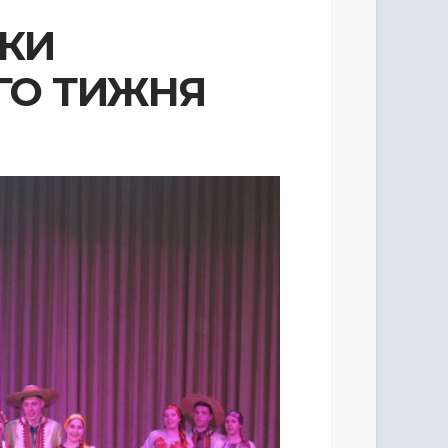
МКИ
ГО ТИЖНЯ