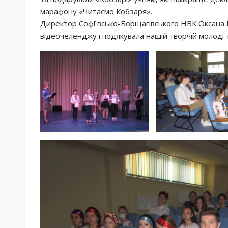
марафону «Читаємо Кобзаря».
Директор Софіївсько-Борщагівського НВК Оксана
відеочеленджу і подякувала нашій творчій молоді