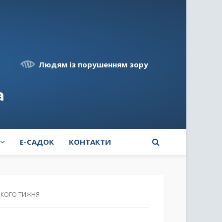
Людям із порушенням зору
а
E-САДОК
КОНТАКТИ
ЬКОГО ТИЖНЯ