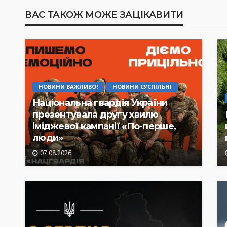
ВАС ТАКОЖ МОЖЕ ЗАЦІКАВИТИ
НОВИНИ ВАЖЛИВО!
НОВИНИ СУСПІЛЬНІ
Національна гвардія України
презентувала другу хвилю
іміджевої кампанії «По-перше,
люди»
07.08.2026