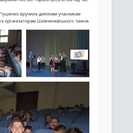
 Пушенко вручила дипломи учасникам
 та організаторам Шевченківського тижня.