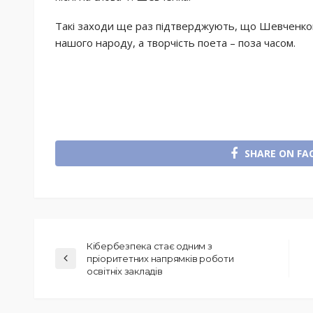
Такі заходи ще раз підтверджують, що Шевченкове
нашого народу, а творчість поета – поза часом.
SHARE ON FA
Кібербезпека стає одним з
пріоритетних напрямків роботи
освітніх закладів