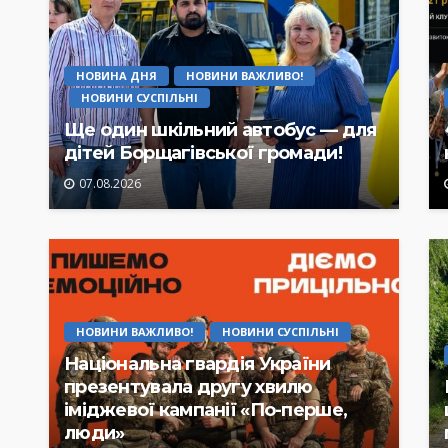
НОВИНА ДНЯ
НОВИНИ ВАЖЛИВО!
НОВИНИ СУСПІЛЬНІ
Ще один шкільний автобус — для
дітей Борщагівської громади!
07.08.2026
НОВИНИ ВАЖЛИВО!
НОВИНИ СУСПІЛЬНІ
Національна гвардія України
презентувала другу хвилю
іміджевої кампанії «По-перше,
люди»