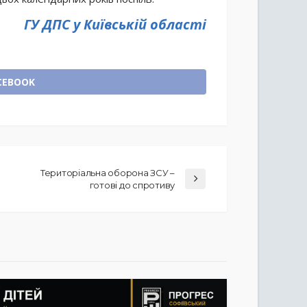
ГУ ДПС у Київській області
CEBOOK
Територіальна оборона ЗСУ –
готові до спротиву