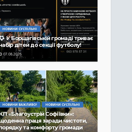
НОВИНИ СУСПІЛЬНІ
У Борщагівській громаді триває
набір дітей до секції футболу!
07.08.2026
НОВИНИ ВАЖЛИВО!
НОВИНИ СУСПІЛЬНІ
КП «Благоустрій Софіївки»:
щоденна праця заради чистоти,
порядку та комфорту громади