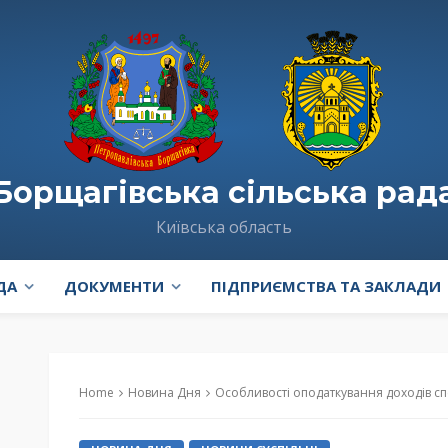
Борщагівська сільська рад
Київська область
ДА
ДОКУМЕНТИ
ПІДПРИЄМСТВА ТА ЗАКЛАДИ
Home
Новина Дня
Особливості оподаткування доходів спеціалістів Дія Сі