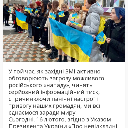
У той час, як західні ЗМІ активно
обговорюють загрозу можливого
російського «нападу», чинять
серйозний інформаційний тиск,
спричинюючи панічні настрої і
тривогу наших громадян, ми всі
єднаємося заради миру.
Сьогодні, 16 лютого, згідно з Указом
Президента України «Про невідкладні