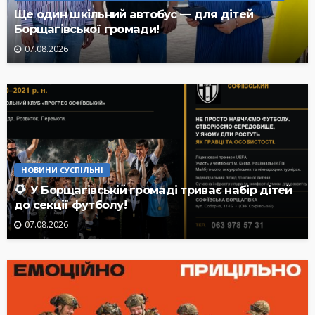
Ще один шкільний автобус — для дітей
Борщагівської громади!
07.08.2026
НОВИНИ СУСПІЛЬНІ
У Борщагівській громаді триває набір дітей
до секції футболу!
07.08.2026