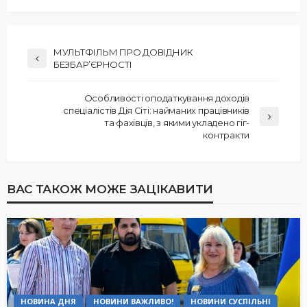
МУЛЬТФІЛЬМ ПРО ДОВІДНИК
БЕЗБАР’ЄРНОСТІ
Особливості оподаткування доходів
спеціалістів Дія Сіті: найманих працівників
та фахівців, з якими укладено гіг-
контракти
ВАС ТАКОЖ МОЖЕ ЗАЦІКАВИТИ
НОВИНА ДНЯ
НОВИНИ ВАЖЛИВО!
НОВИНИ СУСПІЛЬНІ