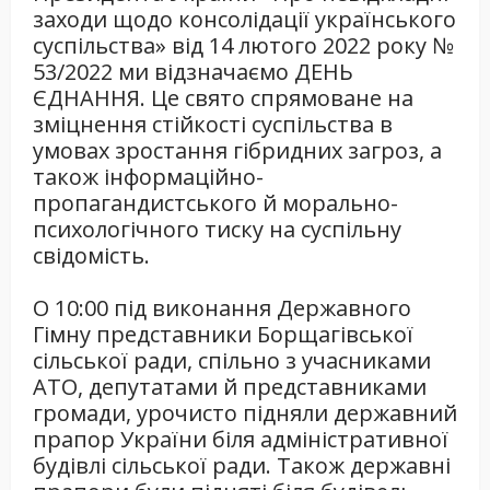
заходи щодо консолідації українського
суспільства» від 14 лютого 2022 року №
53/2022 ми відзначаємо ДЕНЬ
ЄДНАННЯ. Це свято спрямоване на
зміцнення стійкості суспільства в
умовах зростання гібридних загроз, а
також інформаційно-
пропагандистського й морально-
психологічного тиску на суспільну
свідомість.
О 10:00 під виконання Державного
Гімну представники Борщагівської
сільської ради, спільно з учасниками
АТО, депутатами й представниками
громади, урочисто підняли державний
прапор України біля адміністративної
будівлі сільської ради. Також державні