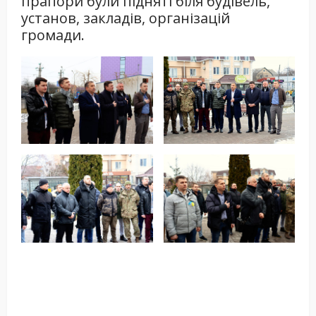
прапори були підняті біля будівель,
установ, закладів, організацій
громади.