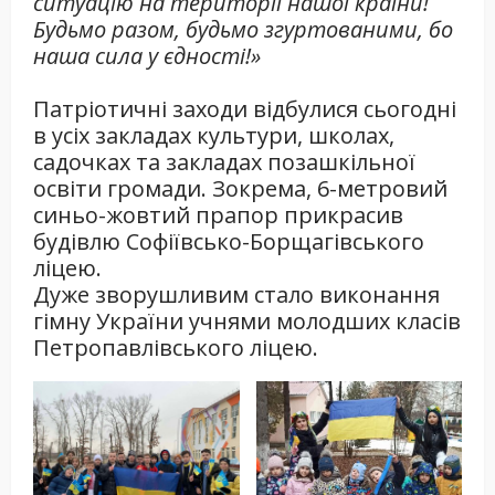
ситуацію на території нашої країни!
Будьмо разом, будьмо згуртованими, бо
наша сила у єдності!»
Патріотичні заходи відбулися сьогодні
в усіх закладах культури, школах,
садочках та закладах позашкільної
освіти громади. Зокрема, 6-метровий
синьо-жовтий прапор прикрасив
будівлю Софіївсько-Борщагівського
ліцею.
Дуже зворушливим стало виконання
гімну України учнями молодших класів
Петропавлівського ліцею.