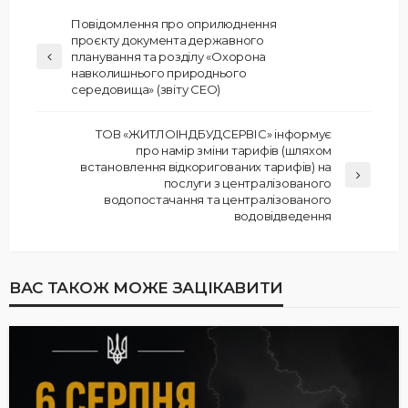
Повідомлення про оприлюднення
проєкту документа державного
планування та розділу «Охорона
навколишнього природнього
середовища» (звіту СЕО)
ТОВ «ЖИТЛОІНДБУДСЕРВІС» інформує
про намір зміни тарифів (шляхом
встановлення відкоригованих тарифів) на
послуги з централізованого
водопостачання та централізованого
водовідведення
ВАС ТАКОЖ МОЖЕ ЗАЦІКАВИТИ