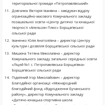
територіальної громади «Петропавлівський»
Довгалюк Вікторія Іванівна – завідувач відділу
огранізаційно-масового Комунального закладу
позашкільної освіти «Центр дитячої та юнацької
творчості «Апельсин Плюс» Борщагівської
сільської ради
Іваненко Юлія Анатоліївна – директор Центру
культури і дозвілля Борщагівської сільської ради
Мишкіна Тетяна Миколаївна – директор
Комунального закладу загальної середньої освіти
«Ліцей №1 с. Петропавлівська Борщагівка»
Борщагівської сільської ради
Підкіпний Ігор Миколайович – директор
Благодійної організації «Міжнародний
благодійний фонд «Відродження Бучанського
району», директор Комунального закладу
«Дитячо-юнацька спортивна школа