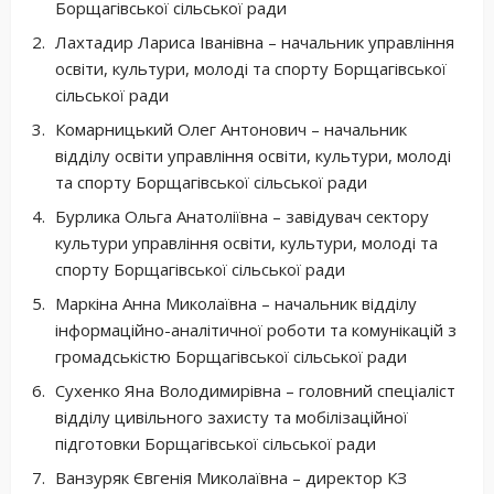
Борщагівської сільської ради
Лахтадир Лариса Іванівна – начальник управління
освіти, культури, молоді та спорту Борщагівської
сільської ради
Комарницький Олег Антонович – начальник
відділу освіти управління освіти, культури, молоді
та спорту Борщагівської сільської ради
Бурлика Ольга Анатоліївна – завідувач сектору
культури управління освіти, культури, молоді та
спорту Борщагівської сільської ради
Маркіна Анна Миколаївна – начальник відділу
інформаційно-аналітичної роботи та комунікацій з
громадськістю Борщагівської сільської ради
Сухенко Яна Володимирівна – головний спеціаліст
відділу цивільного захисту та мобілізаційної
підготовки Борщагівської сільської ради
Ванзуряк Євгенія Миколаївна – директор КЗ