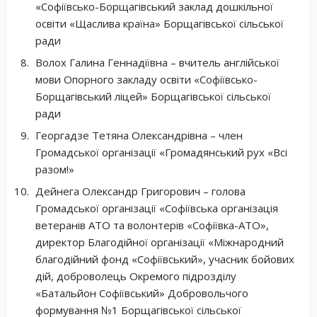
«Софіївсько-Борщагівський заклад дошкільної
освіти «Щаслива країна» Борщагівської сільської
ради
Волох Галина Геннадіївна – вчитель англійської
мови Опорного закладу освіти «Софіївсько-
Борщагівський ліцей» Борщагівської сільської
ради
Георгадзе Тетяна Олександрівна – член
Громадської організації «Громадянський рух «Всі
разом!»
Дейнега Олександр Григорович – голова
Громадської організації «Софіївська організація
ветеранів АТО та волонтерів «Софіївка-АТО»,
директор Благодійної організації «Міжнародний
благодійний фонд «Софіївський», учасник бойових
дій, доброволець Окремого підрозділу
«Батальйон Софіївський» Добровольчого
формування №1 Борщагівської сільської