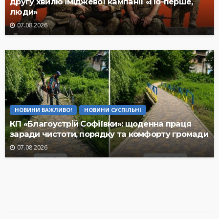
другу хвилю іміджевої кампанії «По-перше,
люди»
07.08.2026
НОВИНИ ВАЖЛИВО!
НОВИНИ СУСПІЛЬНІ
КП «Благоустрій Софіївки»: щоденна праця
заради чистоти, порядку та комфорту громади
07.08.2026