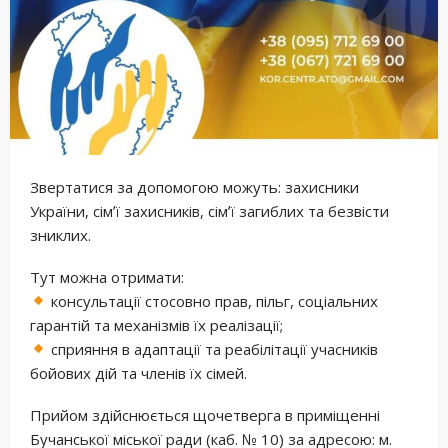
Звертатися за допомогою можуть: захисники
України, сімʼї захисників, сімʼї загиблих та безвісти
зниклих.
Тут можна отримати:
консультації стосовно прав, пільг, соціальних
гарантій та механізмів їх реалізації;
сприяння в адаптації та реабілітації учасників
бойових дій та членів їх сімей.
Прийом здійснюється щочетверга в приміщенні
Бучанської міської ради (каб. № 10) за адресою: м.