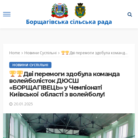
Home
Новини Суспільні
Дві перемоги здобула команда волейболісток ДЮСШ «БОРЩАГІВЕЦЬ» у Чемпіонаті Київської області з волейболу!
НОВИНИ СУСПІЛЬНІ
Дві перемоги здобула команда
волейболісток ДЮСШ
«БОРЩАГІВЕЦЬ» у Чемпіонаті
Київської області з волейболу!
20.01.2025