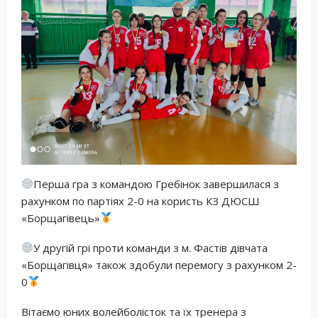
Перша гра з командою Гребінок завершилася з
рахунком по партіях 2-0 на користь КЗ ДЮСШ
«Борщагівець»
У другій грі проти команди з м. Фастів дівчата
«Борщагівця» також здобули перемогу з рахунком 2-
0
Вітаємо юних волейболісток та їх тренера з