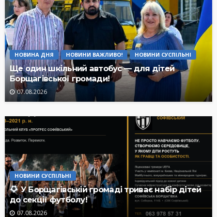
НОВИНА ДНЯ
НОВИНИ ВАЖЛИВО!
НОВИНИ СУСПІЛЬНІ
Ще один шкільний автобус — для дітей
Борщагівської громади!
07.08.2026
НОВИНИ СУСПІЛЬНІ
У Борщагівській громаді триває набір дітей
до секції футболу!
07.08.2026