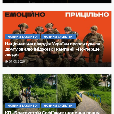
НОВИНИ ВАЖЛИВО!
НОВИНИ СУСПІЛЬНІ
Національна гвардія України презентувала
другу хвилю іміджевої кампанії «По-перше,
люди»
07.08.2026
НОВИНИ ВАЖЛИВО!
НОВИНИ СУСПІЛЬНІ
КП «Благоустрій Софіївки»: щоденна праця