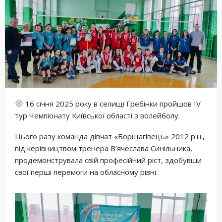
16 січня 2025 року в селищі Гребінки пройшов IV
тур Чемпіонату Київської області з волейболу.
Цього разу команда дівчат «Борщагівець» 2012 р.н.,
під керівництвом тренера В’ячеслава Синільника,
продемонструвала свій професійний ріст, здобувши
свої перші перемоги на обласному рівні.