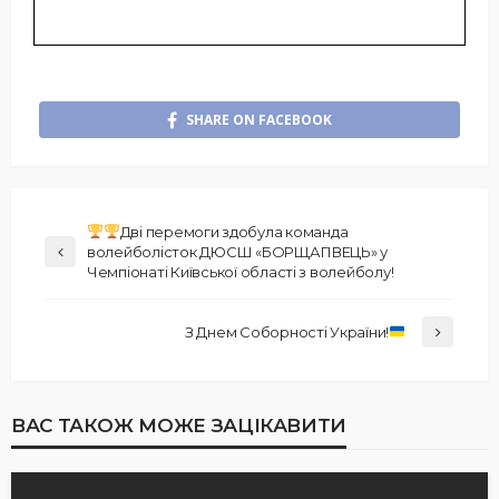
SHARE ON FACEBOOK
Дві перемоги здобула команда
волейболісток ДЮСШ «БОРЩАГІВЕЦЬ» у
Чемпіонаті Київської області з волейболу!
З Днем Соборності України!
ВАС ТАКОЖ МОЖЕ ЗАЦІКАВИТИ