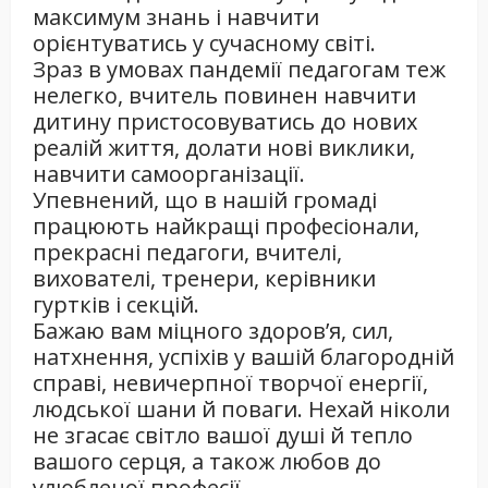
максимум знань і навчити
орієнтуватись у сучасному світі.
Зраз в умовах пандемії педагогам теж
нелегко, вчитель повинен навчити
дитину пристосовуватись до нових
реалій життя, долати нові виклики,
навчити самоорганізації.
Упевнений, що в нашій громаді
працюють найкращі професіонали,
прекрасні педагоги, вчителі,
вихователі, тренери, керівники
гуртків і секцій.
Бажаю вам міцного здоров’я, сил,
натхнення, успіхів у вашій благородній
справі, невичерпної творчої енергії,
людської шани й поваги. Нехай ніколи
не згасає світло вашої душі й тепло
вашого серця, а також любов до
улюбленої професії.