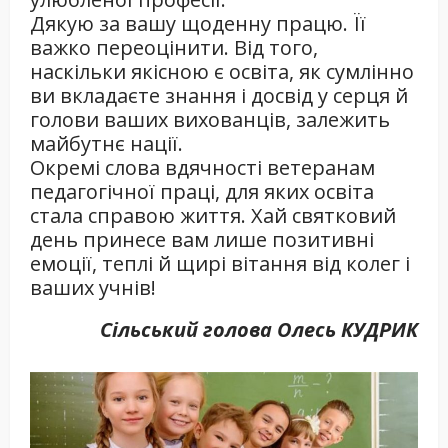
Дякую за вашу щоденну працю. Її
важко переоцінити. Від того,
наскільки якісною є освіта, як сумлінно
ви вкладаєте знання і досвід у серця й
голови ваших вихованців, залежить
майбутнє нації.
Окремі слова вдячності ветеранам
педагогічної праці, для яких освіта
стала справою життя. Хай святковий
день принесе вам лише позитивні
емоції, теплі й щирі вітання від колег і
ваших учнів!
Сільський голова Олесь КУДРИК