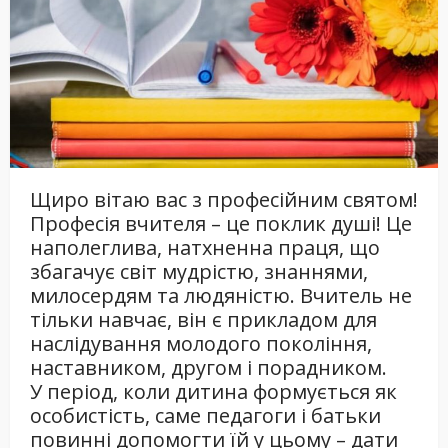
Щиро вітаю вас з професійним святом!
Професія вчителя – це поклик душі! Це
наполеглива, натхненна праця, що
збагачує світ мудрістю, знаннями,
милосердям та людяністю. Вчитель не
тільки навчає, він є прикладом для
наслідування молодого покоління,
наставником, другом і порадником.
У період, коли дитина формується як
особистість, саме педагоги і батьки
повинні допомогти їй у цьому – дати