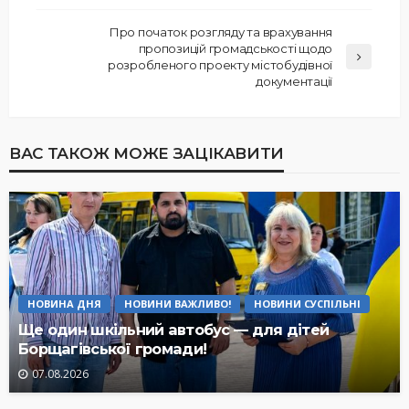
Про початок розгляду та врахування
пропозицій громадськості щодо
розробленого проекту містобудівної
документації
ВАС ТАКОЖ МОЖЕ ЗАЦІКАВИТИ
НОВИНА ДНЯ
НОВИНИ ВАЖЛИВО!
НОВИНИ СУСПІЛЬНІ
Ще один шкільний автобус — для дітей
Борщагівської громади!
07.08.2026