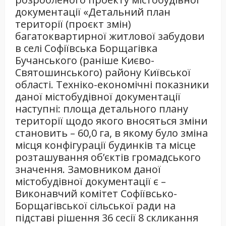
документації «Детальний план
території (проєкт змін)
багатоквартирної житлової забудови
в селі Софіївська Борщагівка
Бучанського (раніше Києво-
Святошинського) району Київської
області. Техніко-економічні показники
даної містобудівної документації
наступні: площа детального плану
території щодо якого вносяться зміни
становить – 60,0 га, в якому було зміна
місця конфігурації будинків та місце
розташування об’єктів громадського
значення. Замовником даної
містобудівної документації є –
Виконавчий комітет Софіївсько-
Борщагівської сільської ради на
підставі рішення 36 сесії 8 скликання