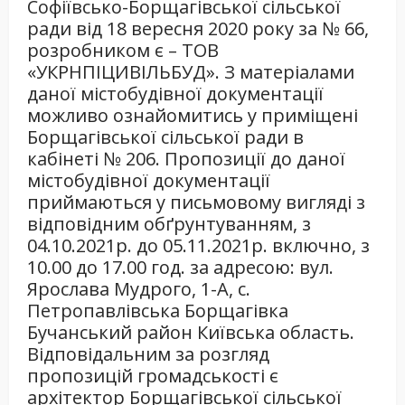
Софіївсько-Борщагівської сільської
ради від 18 вересня 2020 року за № 66,
розробником є – ТОВ
«УКРНПІЦИВІЛЬБУД». З матеріалами
даної містобудівної документації
можливо ознайомитись у приміщені
Борщагівської сільської ради в
кабінеті № 206. Пропозиції до даної
містобудівної документації
приймаються у письмовому вигляді з
відповідним обґрунтуванням, з
04.10.2021р. до 05.11.2021р. включно, з
10.00 до 17.00 год. за адресою: вул.
Ярослава Мудрого, 1-А, с.
Петропавлівська Борщагівка
Бучанський район Київська область.
Відповідальним за розгляд
пропозицій громадськості є
архітектор Борщагівської сільської