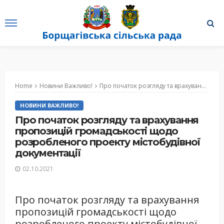
Home
Новини Важливо!
Про початок розгляду та врахування пропозицій громадськості щодо розробленого проекту містобудівної документації
НОВИНИ ВАЖЛИВО!
Про початок розгляду та врахування
пропозицій громадськості щодо
розробленого проекту містобудівної
документації
02.10.2021
Про початок розгляду та врахування
пропозицій громадськості щодо
розробленого проекту містобудівної