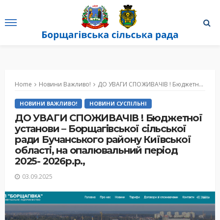
Home
Новини Важливо!
ДО УВАГИ СПОЖИВАЧІВ ! Бюджетної установи – Борщагівської сільської ради Бучанського району Київської області, на опалювальний період 2025- 2026р.р.,
НОВИНИ ВАЖЛИВО!
НОВИНИ СУСПІЛЬНІ
ДО УВАГИ СПОЖИВАЧІВ ! Бюджетної
установи – Борщагівської сільської
ради Бучанського району Київської
області, на опалювальний період
2025- 2026р.р.,
03.09.2025