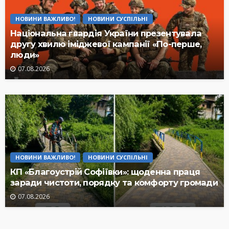
НОВИНИ ВАЖЛИВО!
НОВИНИ СУСПІЛЬНІ
Національна гвардія України презентувала
другу хвилю іміджевої кампанії «По-перше,
люди»
07.08.2026
НОВИНИ ВАЖЛИВО!
НОВИНИ СУСПІЛЬНІ
КП «Благоустрій Софіївки»: щоденна праця
заради чистоти, порядку та комфорту громади
07.08.2026