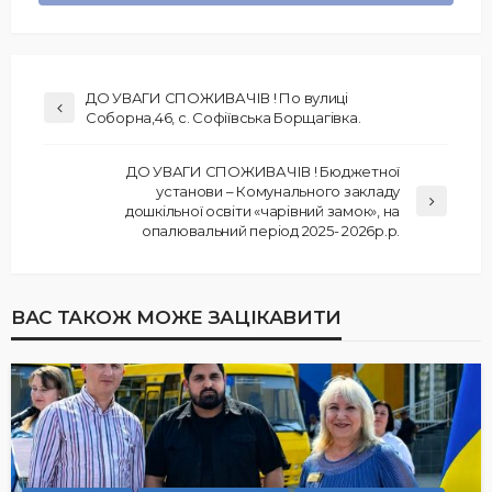
ДО УВАГИ СПОЖИВАЧІВ ! По вулиці
Соборна,46, с. Софіївська Борщагівка.
ДО УВАГИ СПОЖИВАЧІВ ! Бюджетної
установи – Комунального закладу
дошкільної освіти «чарівний замок», на
опалювальний період 2025- 2026р.р.
ВАС ТАКОЖ МОЖЕ ЗАЦІКАВИТИ