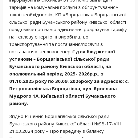
тарифів на комунальні послуги з обґрунтуванням
такої необхідності», КП «Борщагівка» Борщагівської
сільської ради Бучанського району Київської області
повідомляє про намір здійснення розрахунку тарифу
на теплову енергію, її виробництво,
транспортування та постачання/послуги з
постачанням теплової енергії
для бюджетної
установи – Борщагівської сільської ради
Бучанського району Київської області, на
опалювальний період 2025- 2026р.р., з
01.10.2025 року по 30.09. 2026року
за адресою: с.
Петропавлівська Борщагівка, вул. Ярослава
Мудрого,1А, Київської області Бучанського
району.
Згідно Рішення Борщагівської сільської ради
Бучанського району Київської області №98-17-VIII
21.03.2024 року « Про передачу з балансу