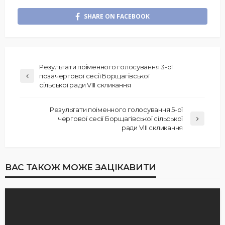
SHARE ON FACEBOOK
Результати поіменного голосування 3-ої
позачергової сесії Борщагівської
сільської ради VIII скликання
Результати поіменного голосування 5-ої
чергової сесії Борщагівської сільської
ради VIII скликання
ВАС ТАКОЖ МОЖЕ ЗАЦІКАВИТИ