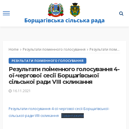
Home
Результати поіменного голосування
Результати поіменного голосування 4-ої-чергової сесії Борщагівської сільської ради VIII скликання
РЕЗУЛЬТАТИ ПОІМЕННОГО ГОЛОСУВАННЯ
Результати поіменного голосування 4-
ої-чергової сесії Борщагівської
сільської ради VIII скликання
16.11.2021
Результати-голосування-4-ої-чергової-сесії-Борщагівської-
сільської-ради-VIII-скликання
Завантажити