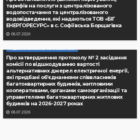
тарифів на послуги з централізованого
водопостачання та централізованого
водовідведення, які надаються ТОВ «БІГ
ЕНЕРГОРЕСУРС» в с. Софіївська Борщагівка
08.07.2026
РІШЕННЯ ВИКОНАВЧОГО КОМІТЕТУ
Про затвердження протоколу № 2 засідання
комісії по відшкодуванню вартості
альтернативних джерел електричної енергії,
які придбані об’єднаннями співвласників
багатоквартирних будинків, житловими
кооперативами, органами самоорганізації та
управителями багатоквартирних житлових
будинків на 2026-2027 роках
08.07.2026