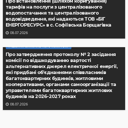
Про встановлення (шляхом коригування)
тарифів на послуги з централізованого
водопостачання та централізованого
водовідведення, які надаються ТОВ «БІГ
ЕНЕРГОРЕСУРС» в с. Софіївська Борщагівка
08.07.2026
РІШЕННЯ ВИКОНАВЧОГО КОМІТЕТУ
Про затвердження протоколу № 2 засідання
комісії по відшкодуванню вартості
альтернативних джерел електричної енергії,
які придбані об’єднаннями співвласників
багатоквартирних будинків, житловими
кооперативами, органами самоорганізації та
управителями багатоквартирних житлових
будинків на 2026-2027 роках
08.07.2026