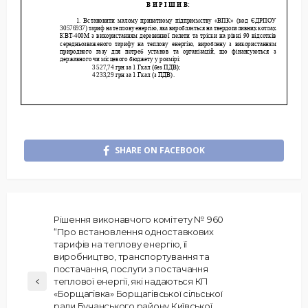
SHARE ON FACEBOOK
Рішення виконавчого комітету № 960
“Про встановлення одноставкових
тарифів на теплову енергію, її
виробництво, транспортування та
постачання, послуги з постачання
теплової енергії, які надаються КП
«Борщагівка» Борщагівської сільської
ради Бучанського району Київської