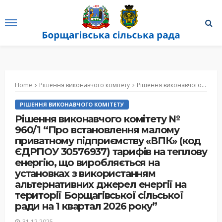
Home
Рішення виконавчого комітету
Рішення виконавчого комітету № 960/1 “Про встановлення малому приватному підприємству «ВПК» (код ЄДРПОУ 30576937) тарифів на теплову енергію, що виробляється на установках з використанням альтернативних джерел енергії на території Борщагівської сільської ради на 1 квартал 2026 року”
РІШЕННЯ ВИКОНАВЧОГО КОМІТЕТУ
Рішення виконавчого комітету №
960/1 “Про встановлення малому
приватному підприємству «ВПК» (код
ЄДРПОУ 30576937) тарифів на теплову
енергію, що виробляється на
установках з використанням
альтернативних джерел енергії на
території Борщагівської сільської
ради на 1 квартал 2026 року”
31.12.2025