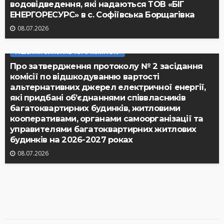
водовідведення, які надаються ТОВ «БІГ
ЕНЕРГОРЕСУРС» в с. Софіївська Борщагівка
08.07.2026
РІШЕННЯ ВИКОНАВЧОГО КОМІТЕТУ
Про затвердження протоколу № 2 засідання
комісії по відшкодуванню вартості
альтернативних джерел електричної енергії,
які придбані об’єднаннями співвласників
багатоквартирних будинків, житловими
кооперативами, органами самоорганізації та
управителями багатоквартирних житлових
будинків на 2026-2027 роках
08.07.2026