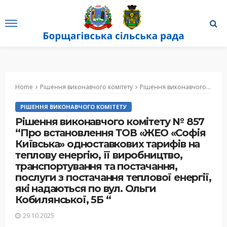
Home
Рішення виконавчого комітету
Рішення виконавчого комітету № 857 “Про встановлення ТОВ «ЖЕО «Софія Київська» одноставкових тарифів на теплову енергію, її виробництво, транспортування та постачання, послуги з постачання теплової енергії, які надаються по вул. Ольги Кобилянської, 5Б “
РІШЕННЯ ВИКОНАВЧОГО КОМІТЕТУ
Рішення виконавчого комітету № 857
“Про встановлення ТОВ «ЖЕО «Софія
Київська» одноставкових тарифів на
теплову енергію, її виробництво,
транспортування та постачання,
послуги з постачання теплової енергії,
які надаються по вул. Ольги
Кобилянської, 5Б “
29.10.2025