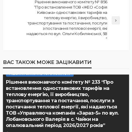
Рішення виконавчого комітету № 856
“Про встановлення ТОВ «ЖЕО «Софія
Київська» одноставкових тарифів на
теплову енергію, її виробництво,
транспортування та постачання, послуги
з постачання теплової енергії, які
надаються по вул. Ольги Кобилянської, 5В
“
ВАС ТАКОЖ МОЖЕ ЗАЦІКАВИТИ
РІШЕННЯ ВИКОНАВЧОГО КОМІТЕТУ
Рішення виконавчого комітету № 233 “Про
встановлення одноставкових тарифів на
теплову енергію, її виробництво,
транспортування та постачання, послуги з
постачання теплової енергії, які надаються
ТОВ «Управляюча компанія «Зараз-5» по вул.
Лобановського Валерія в с. Чайки на
опалювальний період 2026/2027 років”