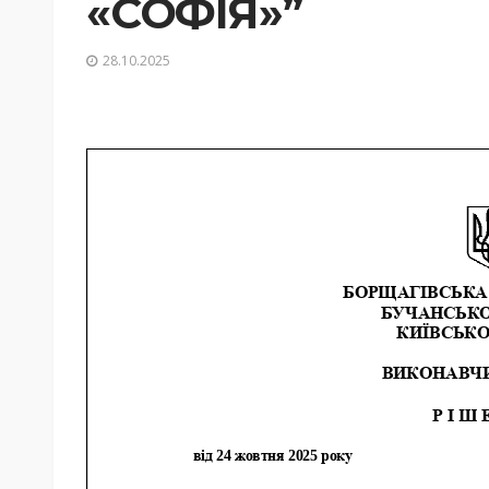
«СОФІЯ»”
28.10.2025