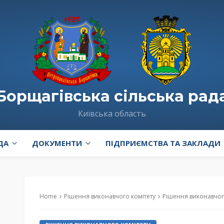
Борщагівська сільська рад
Київська область
ДА
ДОКУМЕНТИ
ПІДПРИЄМСТВА ТА ЗАКЛАДИ
Home
Рішення виконавчого комітету
Рішення виконавчого комітету № 850 “Про встановлення одноставкових тариф