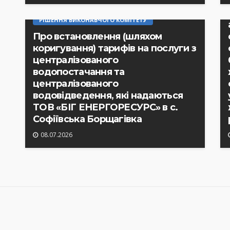
РІШЕННЯ ВИКОНАВЧОГО КОМІТЕТУ
Про встановлення (шляхом
коригування) тарифів на послуги з
централізованого
водопостачання та
централізованого
водовідведення, які надаються
ТОВ «БІГ ЕНЕРГОРЕСУРС» в с.
Софіївська Борщагівка
08.07.2026