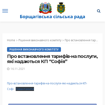
Home
Рішення виконавчого комітету
Про встановлення тарифів-на послуги, які надаються КП “Софія”
РІШЕННЯ ВИКОНАВЧОГО КОМІТЕТУ
Про встановлення тарифів-на послуги,
які надаються КП “Софія”
16.11.2021
Про-встановлення-тарифів-на-послуги-які-надаються-КП-
Софі
Завантажити