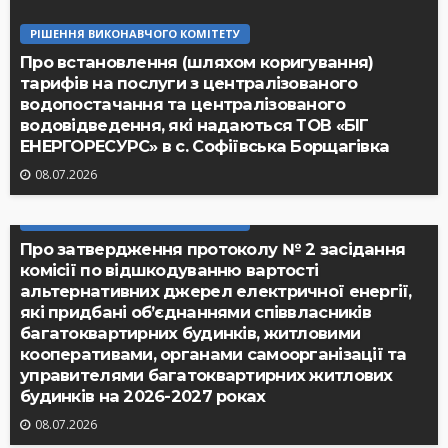
РІШЕННЯ ВИКОНАВЧОГО КОМІТЕТУ
Про встановлення (шляхом коригування)
тарифів на послуги з централізованого
водопостачання та централізованого
водовідведення, які надаються ТОВ «БІГ
ЕНЕРГОРЕСУРС» в с. Софіївська Борщагівка
08.07.2026
РІШЕННЯ ВИКОНАВЧОГО КОМІТЕТУ
Про затвердження протоколу № 2 засідання
комісії по відшкодуванню вартості
альтернативних джерел електричної енергії,
які придбані об’єднаннями співвласників
багатоквартирних будинків, житловими
кооперативами, органами самоорганізації та
управителями багатоквартирних житлових
будинків на 2026-2027 роках
08.07.2026