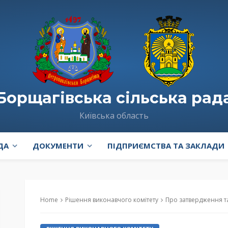
Борщагівська сільська рад
Київська область
ДА
ДОКУМЕНТИ
ПІДПРИЄМСТВА ТА ЗАКЛАДИ
Home
Рішення виконавчого комітету
Про затвердження т