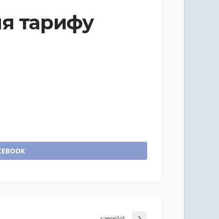
я тарифу
CEBOOK
sample1