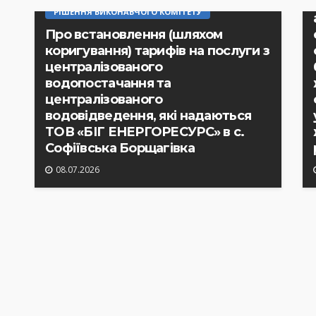
РІШЕННЯ ВИКОНАВЧОГО КОМІТЕТУ
Про встановлення (шляхом
коригування) тарифів на послуги з
централізованого
водопостачання та
централізованого
водовідведення, які надаються
ТОВ «БІГ ЕНЕРГОРЕСУРС» в с.
Софіївська Борщагівка
08.07.2026