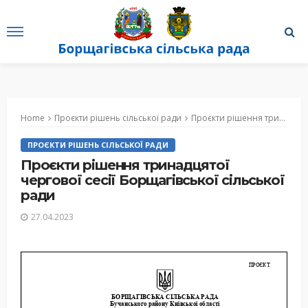
Home
Проєкти рішень сільської ради
Проєкти рішення тринадцятої чергової сесії Борщагівської сільської ради
ПРОЄКТИ РІШЕНЬ СІЛЬСЬКОЇ РАДИ
Проєкти рішення тринадцятої
чергової сесії Борщагівської сільської
ради
27.04.2023