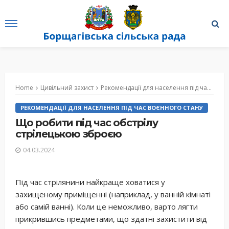
Home
Цивільний захист
Рекомендації для населення під час воєнного стану
РЕКОМЕНДАЦІЇ ДЛЯ НАСЕЛЕННЯ ПІД ЧАС ВОЄННОГО СТАНУ
Що робити під час обстрілу
стрілецькою зброєю
04.03.2024
Під час стрілянини найкраще ховатися у
захищеному приміщенні (наприклад, у ванній кімнаті
або самій ванні). Коли це неможливо, варто лягти
прикрившись предметами, що здатні захистити від