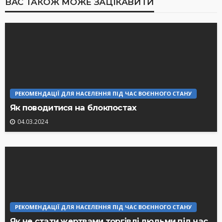
ВАС ТАКОЖ МОЖЕ ЗАЦІКАВИТИ
РЕКОМЕНДАЦІЇ ДЛЯ НАСЕЛЕННЯ ПІД ЧАС ВОЄННОГО СТАНУ
Як поводитися на блокпостах
04.03.2024
РЕКОМЕНДАЦІЇ ДЛЯ НАСЕЛЕННЯ ПІД ЧАС ВОЄННОГО СТАНУ
Як не стати жертвами торгівлі людьми під час