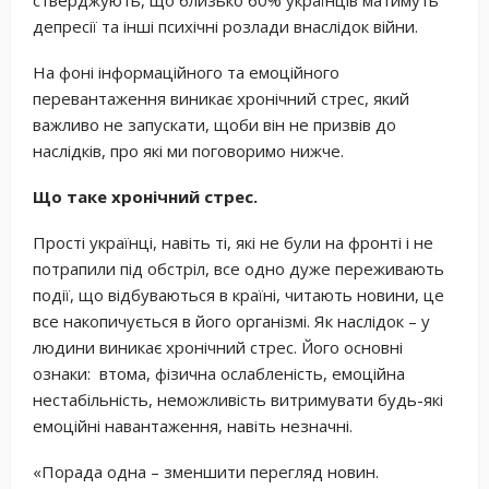
депресії та інші психічні розлади внаслідок війни.
На фоні інформаційного та емоційного
перевантаження виникає хронічний стрес, який
важливо не запускати, щоби він не призвів до
наслідків, про які ми поговоримо нижче.
Що таке хронічний стрес.
Прості українці, навіть ті, які не були на фронті і не
потрапили під обстріл, все одно дуже переживають
події, що відбуваються в країні, читають новини, це
все накопичується в його організмі. Як наслідок – у
людини виникає хронічний стрес. Його основні
ознаки: втома, фізична ослабленість, емоційна
нестабільність, неможливість витримувати будь-які
емоційні навантаження, навіть незначні.
«Порада одна – зменшити перегляд новин.