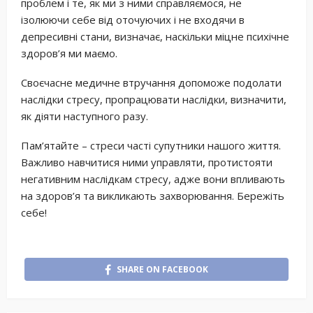
проблем і те, як ми з ними справляємося, не
ізолюючи себе від оточуючих і не входячи в
депресивні стани, визначає, наскільки міцне психічне
здоров’я ми маємо.
Своєчасне медичне втручання допоможе подолати
наслідки стресу, пропрацювати наслідки, визначити,
як діяти наступного разу.
Пам’ятайте – стреси часті супутники нашого життя.
Важливо навчитися ними управляти, протистояти
негативним наслідкам стресу, адже вони впливають
на здоров’я та викликають захворювання. Бережіть
себе!
SHARE ON FACEBOOK