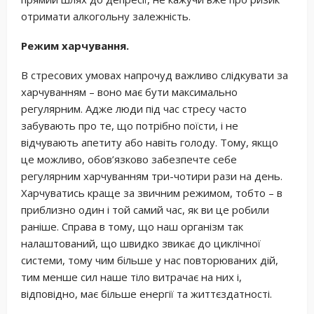
отримати алкогольну залежність.
Режим харчування.
В стресових умовах напрочуд важливо слідкувати за
харчуванням – воно має бути максимально
регулярним. Адже люди під час стресу часто
забувають про те, що потрібно поїсти, і не
відчувають апетиту або навіть голоду. Тому, якщо
це можливо, обов’язково забезпечте себе
регулярним харчуванням три-чотири рази на день.
Харчуватись краще за звичним режимом, тобто – в
приблизно один і той самий час, як ви це робили
раніше. Справа в тому, що наш організм так
налаштований, що швидко звикає до циклічної
системи, тому чим більше у нас повторюваних дій,
тим менше сил наше тіло витрачає на них і,
відповідно, має більше енергії та життєздатності.