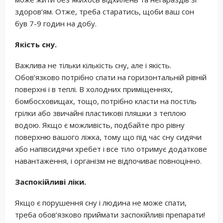
здоров’ям. Отже, треба старатись, щоби ваш сон
був 7-9 годин на добу.
Якість сну.
Важлива не тільки кількість сну, але і якість.
Обов’язково потрібно спати на горизонтальній рівній
поверхні і в теплі. В холодних приміщеннях,
бомбосховищах, тощо, потрібно класти на постіль
грілки або звичайні пластикові пляшки з теплою
водою. Якщо є можливість, подбайте про рівну
поверхню вашого ліжка, тому що під час сну сидячи
або напівсидячи хребет і все тіло отримує додаткове
навантаження, і організм не відпочиває повноцінно.
Заспокійливі ліки.
Якщо є порушення сну і людина не може спати,
треба обов’язково приймати заспокійливі препарати!