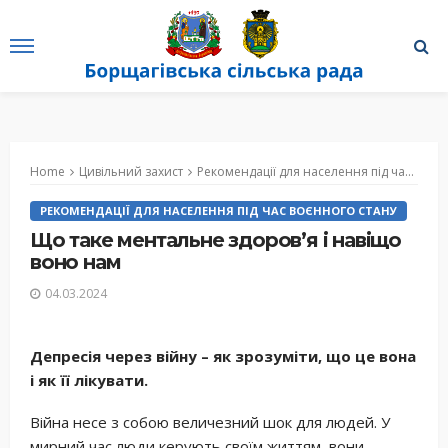
Home
Цивільний захист
Рекомендації для населення під час воєнного стану
РЕКОМЕНДАЦІЇ ДЛЯ НАСЕЛЕННЯ ПІД ЧАС ВОЄННОГО СТАНУ
Що таке ментальне здоров’я і навіщо
воно нам
04.03.2024
Депресія через війну – як зрозуміти, що це вона
і як її лікувати.
Війна несе з собою величезний шок для людей. У
мирний час люди керують своїм життям, вони