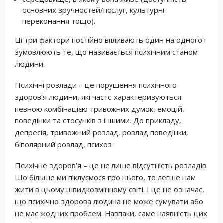
основних зручностей/послуг, культурні
переконання тощо).
Ці три фактори постійно впливають один на одного і
зумовлюють те, що називається психічним станом
людини.
Психічні розлади – це порушення психічного
здоров’я людини, які часто характеризуються
певною комбінацією тривожних думок, емоцій,
поведінки та стосунків з іншими. До прикладу,
депресія, тривожний розлад, розлад поведінки,
біполярний розлад, психоз.
Психічне здоров’я – це не лише відсутність розладів.
Що більше ми піклуємося про нього, то легше нам
жити в цьому швидкозмінному світі. І це не означає,
що психічно здорова людина не може сумувати або
не має жодних проблем. Навпаки, саме наявність цих