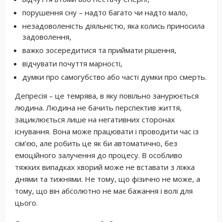
порушення сну – надто багато чи надто мало,
незадоволеність діяльністю, яка колись приносила
задоволення,
важко зосередитися та приймати рішення,
відчувати почуття марності,
думки про самогубство або часті думки про смерть.
Депресія – це темрява, в яку повільно занурюється
людина. Людина не бачить перспектив життя,
зациклюється лише на негативних сторонах
існування. Вона може працювати і проводити час із
сім’єю, але робить це як би автоматично, без
емоційного залучення до процесу. В особливо
тяжких випадках хворий може не вставати з ліжка
днями та тижнями. Не тому, що фізично не може, а
тому, що він абсолютно не має бажання і волі для
цього.