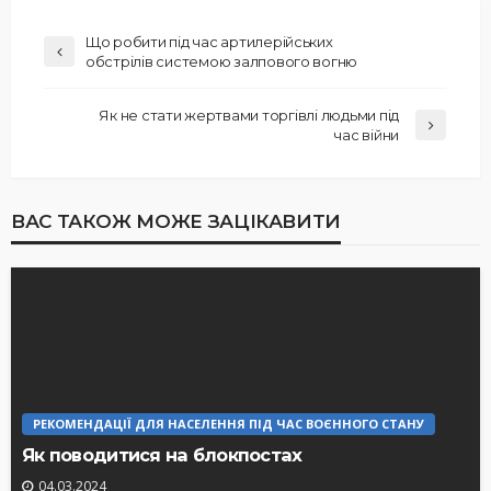
Що робити під час артилерійських
обстрілів системою залпового вогню
Як не стати жертвами торгівлі людьми під
час війни
ВАС ТАКОЖ МОЖЕ ЗАЦІКАВИТИ
РЕКОМЕНДАЦІЇ ДЛЯ НАСЕЛЕННЯ ПІД ЧАС ВОЄННОГО СТАНУ
Як поводитися на блокпостах
04.03.2024