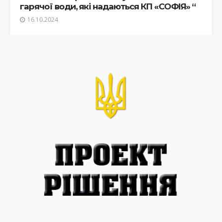
гарячої води, які надаються КП «СОФІЯ» “
16.10.2024