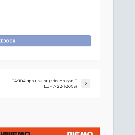
CEBOOK
ЗАЯВА про наміри (згідно з дод. Г
ДБН А.2.2-1-2003)