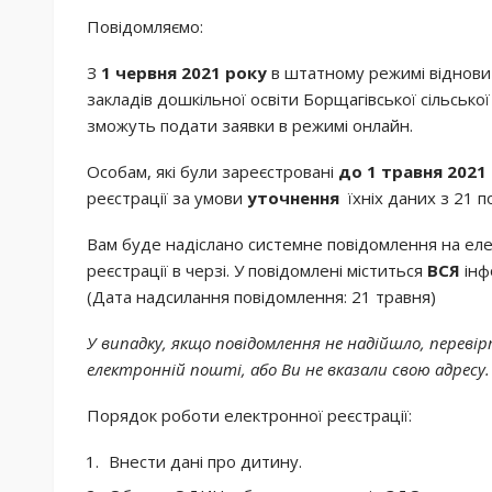
Повідомляємо:
З
1 червня 2021 року
в штатному режимі віднови
закладів дошкільної освіти Борщагівської сільсько
зможуть подати заявки в режимі онлайн.
Особам, які були зареєстровані
до
1 травня 2021
реєстрації за умови
уточнення
їхніх даних з 21 п
Вам буде надіслано системне повідомлення на еле
реєстрації в черзі. У повідомлені міститься
ВСЯ
інф
(Дата надсилання повідомлення: 21 травня)
У випадку, якщо повідомлення не надійшло, перевір
електронній пошті, або Ви не вказали свою адресу.
Порядок роботи електронної реєстрації:
Внести дані про дитину.