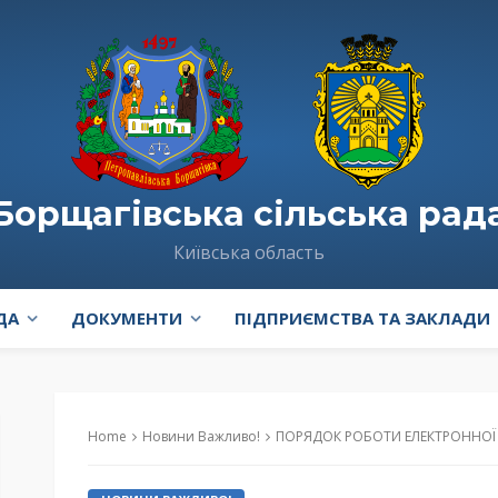
Борщагівська сільська рад
Київська область
ДА
ДОКУМЕНТИ
ПІДПРИЄМСТВА ТА ЗАКЛАДИ
Home
Новини Важливо!
ПОРЯДОК РОБОТИ ЕЛЕКТРОННОЇ 