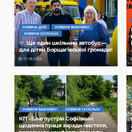
НОВИНА ДНЯ
НОВИНИ ВАЖЛИВО!
НОВИНИ СУСПІЛЬНІ
Ще один шкільний автобус —
для дітей Борщагівської громади!
07.08.2026
НОВИНИ ВАЖЛИВО!
НОВИНИ СУСПІЛЬНІ
КП «Благоустрій Софіївки»:
щоденна праця заради чистоти,