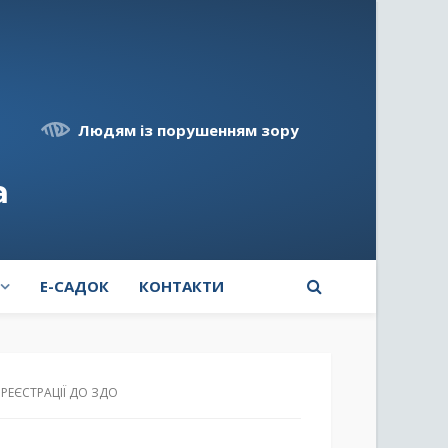
Людям із порушенням зору
а
E-САДОК
КОНТАКТИ
РЕЄСТРАЦІЇ ДО ЗДО