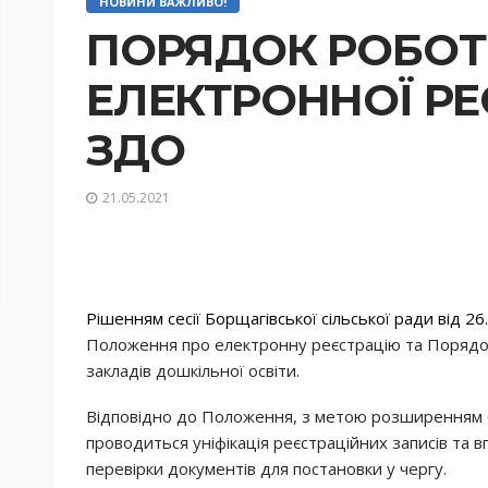
НОВИНИ ВАЖЛИВО!
ПОРЯДОК РОБОТ
ЕЛЕКТРОННОЇ РЕ
ЗДО
21.05.2021
Рішенням сесії Борщагівської сільської ради від 26
Положення про електронну реєстрацію та Порядо
закладів дошкільної освіти.
Відповідно до Положення, з метою розширенням б
проводиться уніфікація реєстраційних записів та
перевірки документів для постановки у чергу.