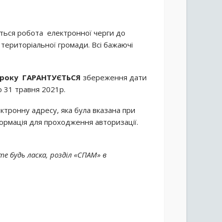
ться робота електронної черги до
ї територіальної громади. Всі бажаючі
 року
ГАРАНТУЄТЬСЯ
збереження дати
о 31 травня 2021р.
ктронну адресу, яка була вказана при
ормація для проходження авторизації.
те будь ласка, розділ «СПАМ» в