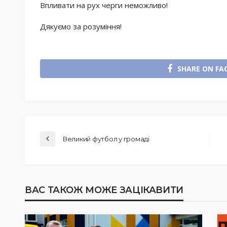
Впливати на рух черги неможливо!
Дякуємо за розуміння!
SHARE ON FA
Великий футбол у громаді
ВАС ТАКОЖ МОЖЕ ЗАЦІКАВИТИ