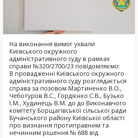
На виконання вимог ухвали
Київського окружного
адміністративного суду в рамках
справи №320/2700/23 повідомляємо:
В провадженні Київського окружного
адміністративного суду розглядається
справа за позовом Мартиненко В.О.,
Чеботуров В.С., Гордієнко С.В., Бузько
І.М., Худинець В.М. до до Виконавчого
комітету Борщагівської сільської ради
Бучанського району Київської області
про визнання протиправним та
нечинним рішення № 688 від