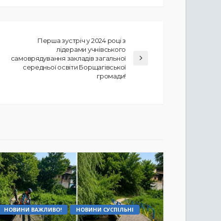
Перша зустріч у 2024 році з
лідерами учнівського
самоврядування закладів загальної
середньої освіти Борщагівської
громади!
НОВИНИ ВАЖЛИВО!
НОВИНИ СУСПІЛЬНІ