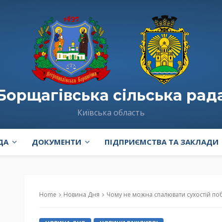
Борщагівська сільська рад
Київська область
ДА
ДОКУМЕНТИ
ПІДПРИЄМСТВА ТА ЗАКЛАДИ
Home
Новина Дня
Чому не можна спалювати сухостій поблизу енергоо