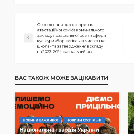
Оголошення про створення
атестаційної комісії Комунального
закладу позашкільної освіти сфери
культури «Борщагівська мистецька
школа» та затвердження її складу
на 2023-2024 навчальний рік
ВАС ТАКОЖ МОЖЕ ЗАЦІКАВИТИ
НОВИНИ ВАЖЛИВО!
НОВИНИ СУСПІЛЬНІ
Національна гвардія України