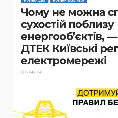
НОВИНА ДНЯ
НОВИНИ ВАЖЛИВО!
Чому не можна с
сухостій поблизу
енергооб’єктів, —
ДТЕК Київські рег
електромережі
12.04.2024