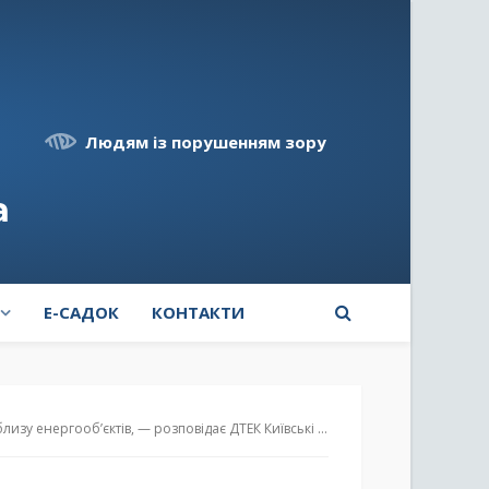
Людям із порушенням зору
а
E-САДОК
КОНТАКТИ
б’єктів, — розповідає ДТЕК Київські регіональні електромережі