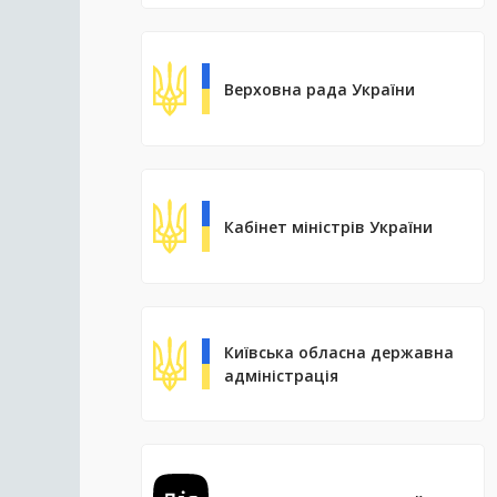
Верховна рада України
Кабінет міністрів України
Київська обласна державна
адміністрація