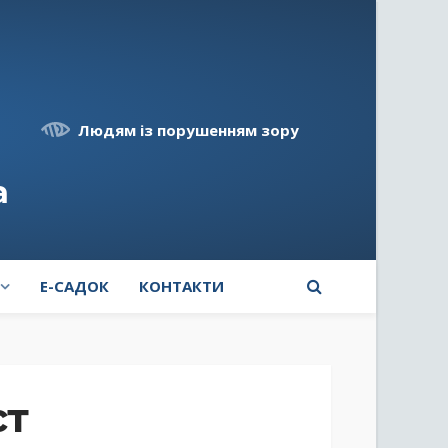
Людям із порушенням зору
а
E-САДОК
КОНТАКТИ
ст