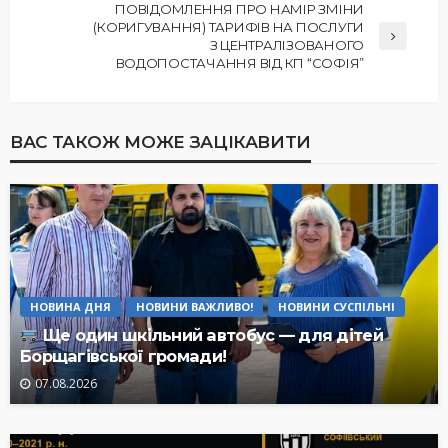
ПОВІДОМЛЕННЯ ПРО НАМІР ЗМІНИ
(КОРИГУВАННЯ) ТАРИФІВ НА ПОСЛУГИ
З ЦЕНТРАЛІЗОВАНОГО
ВОДОПОСТАЧАННЯ ВІД КП “СОФІЯ”
ВАС ТАКОЖ МОЖЕ ЗАЦІКАВИТИ
НОВИНА ДНЯ
НОВИНИ ВАЖЛИВО!
НОВИНИ СУСПІЛЬНІ
Ще один шкільний автобус — для дітей
Борщагівської громади!
07.08.2026