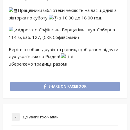
Працівники бібліотеки чекають на вас щодня з
вівторка по суботу
з 10:00 до 18:00 год.
Адреса: с. Софіївська Борщагівка, вул. Соборна
114-б, каб. 127, (СКК Софіївський)
Беріть з собою друзів та рідних, щоб разом відчути
дух українського Різдва!
Збережемо традиції разом!
SHARE ON FACEBOOK
До уваги громадян!