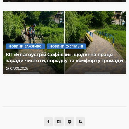
НОВИНИ ВАЖЛИВО!
НОВИНИ СУСПІЛЬНІ
КП «Благоустрій Софіївки»: щоденна праця
заради чистоти, порядку та комфорту громади
07.08.2026