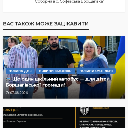
Соборна в с. Софіївська Борщагівка”
ВАС ТАКОЖ МОЖЕ ЗАЦІКАВИТИ
НОВИНА ДНЯ
НОВИНИ ВАЖЛИВО!
НОВИНИ СУСПІЛЬНІ
Ще один шкільний автобус — для дітей
Борщагівської громади!
07.08.2026