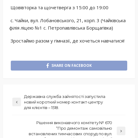
Щовівторка та щочетверга з 15:00 до 19:00
с. Чайки, вул. Лобановського, 21, корп. 3 (Чайківська
філія ліцею №1 с. Петропавлівська Борщагівка)
Зростаймо разом у гімназії, де хочеться навчатися!
SHARE ON FACEBOOK
Державна служба зайнятості запустила
новий короткий номер контакт-центру
для клієнтів – 1518.
Рішення виконавчого комітету № 670
“Про демонтаж самовільно
встановлених тимчасових споруд по вул.