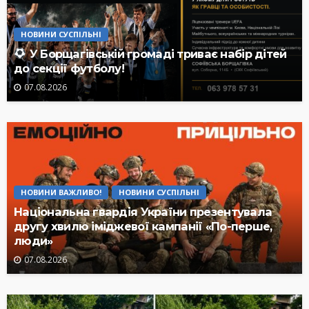
НОВИНИ СУСПІЛЬНІ
У Борщагівській громаді триває набір дітей
до секції футболу!
07.08.2026
НОВИНИ ВАЖЛИВО!
НОВИНИ СУСПІЛЬНІ
Національна гвардія України презентувала
другу хвилю іміджевої кампанії «По-перше,
люди»
07.08.2026