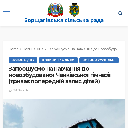
Home
Новина Дня
Запрошуємо на навчання до новозбудованої Чайківської гімназії (триває попередній запис дітей)
НОВИНА ДНЯ
НОВИНИ ВАЖЛИВО!
НОВИНИ СУСПІЛЬНІ
Запрошуємо на навчання до
новозбудованої Чайківської гімназії
(триває попередній запис дітей)
08.08.2025